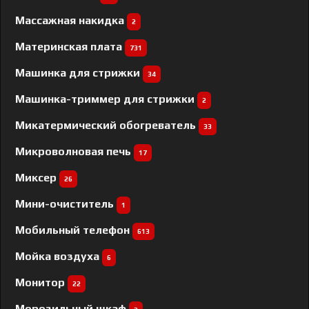
Массажная накидка
2
Материнская плата
731
Машинка для стрижки
34
Машинка-триммер для стрижки
2
Микатермический обогреватель
33
Микроволновая печь
17
Миксер
26
Мини-очиститель
1
Мобильный телефон
613
Мойка воздуха
6
Монитор
22
Морозильный шкаф