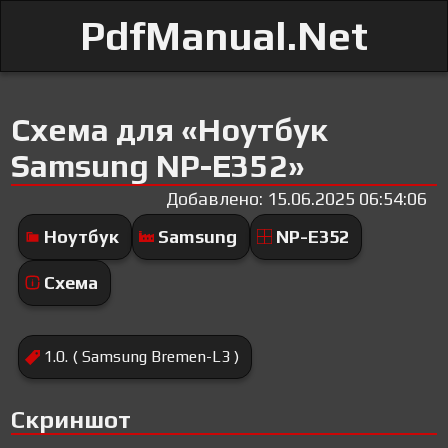
PdfManual.Net
Схема для «Ноутбук
Samsung NP-E352»
Добавлено: 15.06.2025 06:54:06
Ноутбук
Samsung
NP-E352
Схема
1.0. ( Samsung Bremen-L3 )
Скриншот