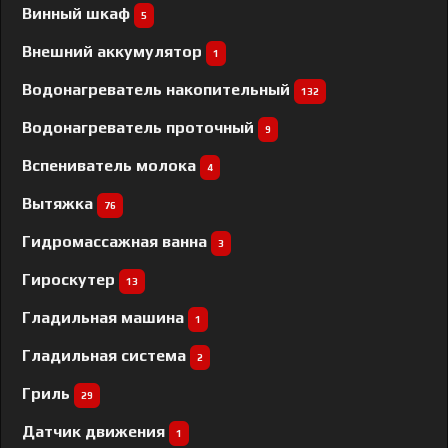
Винный шкаф
5
Внешний аккумулятор
1
Водонагреватель накопительный
132
Водонагреватель проточный
9
Вспениватель молока
4
Вытяжка
76
Гидромассажная ванна
3
Гироскутер
13
Гладильная машина
1
Гладильная система
2
Гриль
29
Датчик движения
1