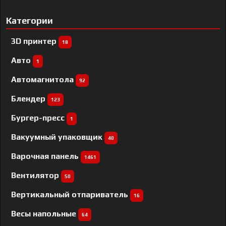
Категории
3D принтер
18
Авто
1
Автомагнитола
92
Блендер
123
Бургер-пресс
1
Вакуумный упаковщик
40
Варочная панель
1461
Вентилятор
50
Вертикальный отпариватель
16
Весы напольные
64