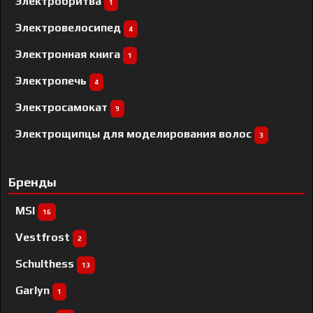
Электробритва
1
Электровелосипед
4
Электронная книга
1
Электропечь
4
Электросамокат
9
Электрощипцы для моделирования волос
3
Бренды
MSI
16
Vestfrost
2
Schulthess
13
Garlyn
1