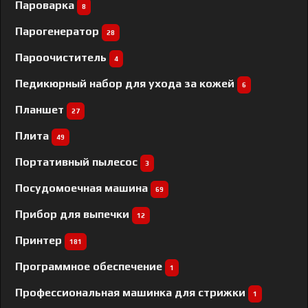
Пароварка
8
Парогенератор
28
Пароочиститель
4
Педикюрный набор для ухода за кожей
6
Планшет
27
Плита
49
Портативный пылесос
3
Посудомоечная машина
69
Прибор для выпечки
12
Принтер
181
Программное обеспечение
1
Профессиональная машинка для стрижки
1