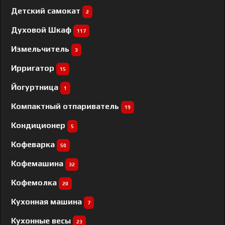
Детский самокат
2
Духовой Шкаф
117
Измельчитель
3
Ирригатор
15
Йогуртница
1
Компактный отпариватель
19
Кондиционер
5
Кофеварка
50
Кофемашина
32
Кофемолка
20
Кухонная машина
7
Кухонные весы
23