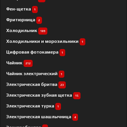
Фен-щетка
1
Фритюрница
2
Холодильник
189
Холодильники и морозильники
1
Цифровая фотокамера
1
Чайник
212
Чайник электрический
1
Электрическая бритва
23
Электрическая зубная щетка
15
Электрическая турка
1
Электрическая шашлычница
4