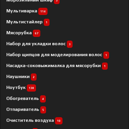
3
Мультиварка
114
Мультистайлер
1
Мясорубка
67
Набор для укладки волос
3
Набор щипцов для моделирования волос
1
Насадка-соковыжималка для мясорубки
1
Наушники
2
Ноутбук
138
Обогреватель
4
Отпариватель
5
Очиститель воздуха
10