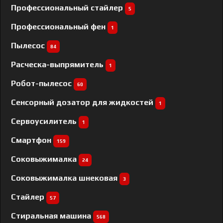
Профессиональный cтайлер
5
Профессиональный фен
1
Пылесос
84
Расческа-выпрямитель
1
Робот-пылесос
60
Сенсорный дозатор для жидкостей
1
Сервоусилитель
1
Смартфон
159
Соковыжималка
24
Соковыжималка шнековая
3
Стайлер
57
Стиральная машина
568