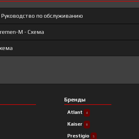
 Руководство по обслуживанию
remen-M - Схема
Схема
Бренды
Atlant
4
Kaiser
8
Prestigio
5