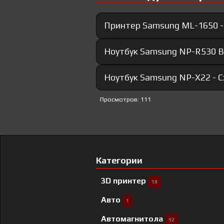
Принтер Samsung ML-1650 -
Ноутбук Samsung NP-R530 B
Ноутбук Samsung NP-X22 - 
Просмотров: 111
Категории
3D принтер
18
Авто
1
Автомагнитола
92