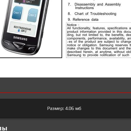
Размер: 4.06 мб
лы