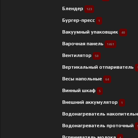
Блендер
123
Бургер-пресс
1
Вакуумный упаковщик
40
Варочная панель
1461
Вентилятор
50
Вертикальный отпариватель
Весы напольные
64
Винный шкаф
5
Внешний аккумулятор
1
Водонагреватель накопитель
Водонагреватель проточный
Вспениватель молока
4