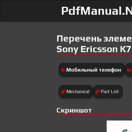
PdfManual.
Перечень элеме
Sony Ericsson K7
Мобильный телефон
Mechanical
Part List
Скриншот