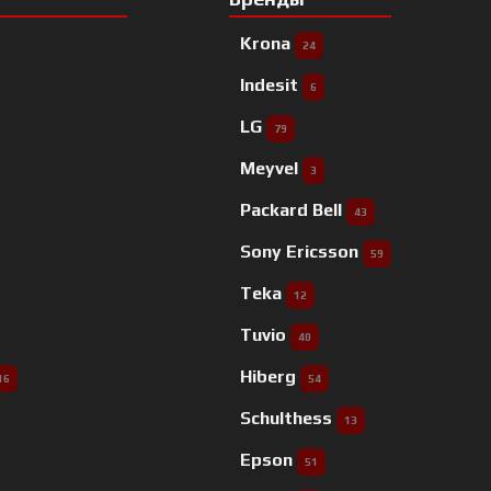
Krona
24
Indesit
6
LG
79
Meyvel
3
Packard Bell
43
Sony Ericsson
59
Teka
12
Tuvio
40
Hiberg
16
54
Schulthess
13
Epson
51