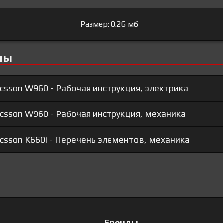
Размер: 0.26 мб
лы
csson W960 - Рабочая инструкция, электрика
csson W960 - Рабочая инструкция, механика
csson K660i - Перечень элементов, механика
Бренды