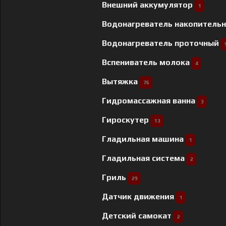
Внешний аккумулятор
1
Водонагреватель накопитель
Водонагреватель проточный
Вспениватель молока
4
Вытяжка
76
Гидромассажная ванна
3
Гироскутер
13
Гладильная машина
1
Гладильная система
2
Гриль
29
Датчик движения
1
Детский самокат
2