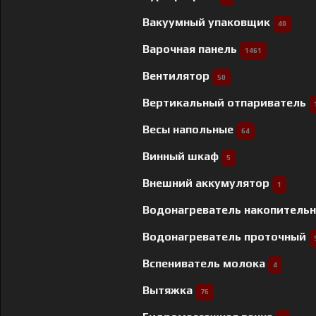
Вакуумный упаковщик
40
Варочная панель
1461
Вентилятор
50
Вертикальный отпариватель
Весы напольные
64
Винный шкаф
5
Внешний аккумулятор
1
Водонагреватель накопитель
Водонагреватель проточный
Вспениватель молока
4
Вытяжка
76