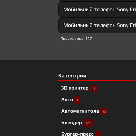
Мобильный телефон Sony Eri
Мобильный телефон Sony Eri
Просмотров: 117
Категории
3D принтер
18
Авто
1
Автомагнитола
92
Блендер
123
Бургер-пресс
1