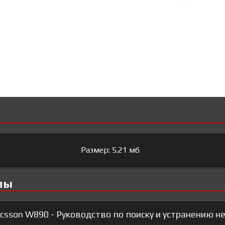
Размер: 5.21 мб
лы
csson W890 - Руководство по поиску и устранению н