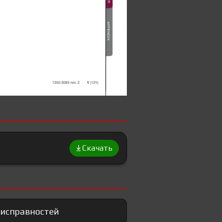
Скачать
еисправностей