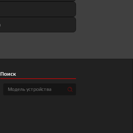
а
Поиск