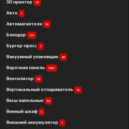
3D принтер
18
Авто
1
Автомагнитола
92
Блендер
123
Бургер-пресс
1
Вакуумный упаковщик
40
Варочная панель
1461
Вентилятор
50
Вертикальный отпариватель
16
Весы напольные
64
Винный шкаф
5
Внешний аккумулятор
1