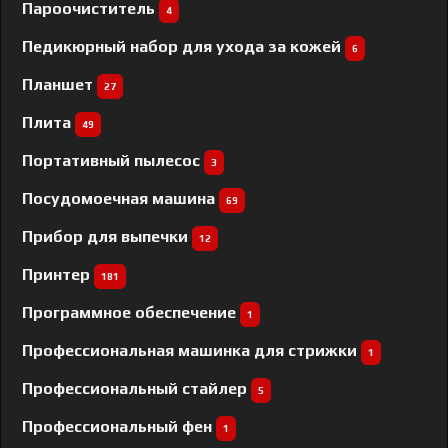
Пароочиститель
4
Педикюрный набор для ухода за кожей
6
Планшет
27
Плита
49
Портативный пылесос
3
Посудомоечная машина
69
Прибор для выпечки
12
Принтер
181
Программное обеспечение
1
Профессиональная машинка для стрижки
1
Профессиональный cтайлер
5
Профессиональный фен
1