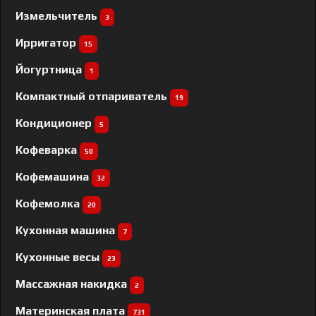
Измельчитель
3
Ирригатор
15
Йогуртница
1
Компактный отпариватель
19
Кондиционер
5
Кофеварка
50
Кофемашина
32
Кофемолка
20
Кухонная машина
7
Кухонные весы
23
Массажная накидка
2
Материнская плата
731