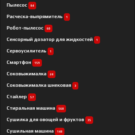
Пылесос
84
Расческа-выпрямитель
1
Робот-пылесос
60
Сенсорный дозатор для жидкостей
1
Сервоусилитель
1
Смартфон
159
Соковыжималка
24
Соковыжималка шнековая
3
Стайлер
57
Стиральная машина
568
Сушилка для овощей и фруктов
35
Сушильная машина
148