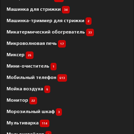
Машинка для стрижки
34
Машинка-триммер для стрижки
2
Микатермический обогреватель
33
Микроволновая печь
17
Миксер
26
Мини-очиститель
1
Мобильный телефон
613
Мойка воздуха
6
Монитор
22
Морозильный шкаф
3
Мультиварка
114