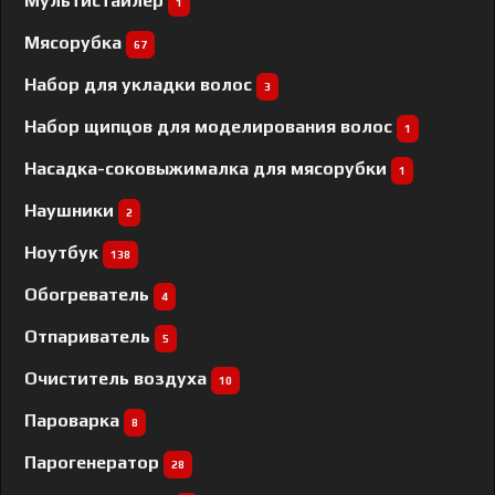
Мультистайлер
1
Мясорубка
67
Набор для укладки волос
3
Набор щипцов для моделирования волос
1
Насадка-соковыжималка для мясорубки
1
Наушники
2
Ноутбук
138
Обогреватель
4
Отпариватель
5
Очиститель воздуха
10
Пароварка
8
Парогенератор
28