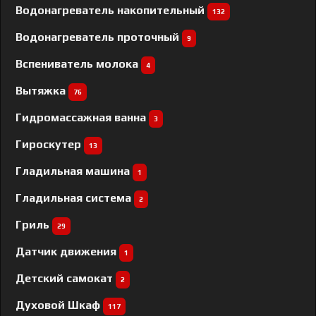
Водонагреватель накопительный
132
Водонагреватель проточный
9
Вспениватель молока
4
Вытяжка
76
Гидромассажная ванна
3
Гироскутер
13
Гладильная машина
1
Гладильная система
2
Гриль
29
Датчик движения
1
Детский самокат
2
Духовой Шкаф
117