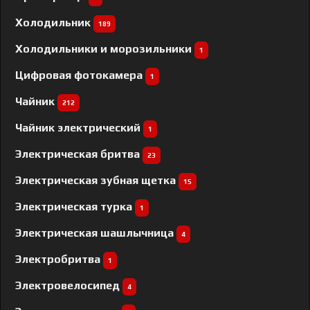
Холодильник
189
Холодильники и морозильники
1
Цифровая фотокамера
1
Чайник
212
Чайник электрический
1
Электрическая бритва
23
Электрическая зубная щетка
15
Электрическая турка
1
Электрическая шашлычница
4
Электробритва
1
Электровелосипед
4