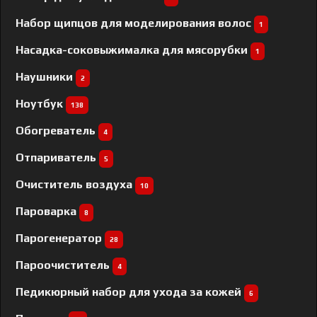
Набор щипцов для моделирования волос
1
Насадка-соковыжималка для мясорубки
1
Наушники
2
Ноутбук
138
Обогреватель
4
Отпариватель
5
Очиститель воздуха
10
Пароварка
8
Парогенератор
28
Пароочиститель
4
Педикюрный набор для ухода за кожей
6