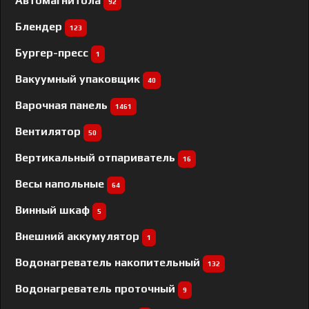
Автомагнитола
92
Блендер
123
Бургер-пресс
1
Вакуумный упаковщик
40
Варочная панель
1461
Вентилятор
50
Вертикальный отпариватель
16
Весы напольные
64
Винный шкаф
5
Внешний аккумулятор
1
Водонагреватель накопительный
132
Водонагреватель проточный
9