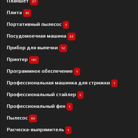
Планшет
27
Плита
49
Портативный пылесос
3
Посудомоечная машина
69
Прибор для выпечки
12
Принтер
181
Программное обеспечение
1
Профессиональная машинка для стрижки
1
Профессиональный cтайлер
5
Профессиональный фен
1
Пылесос
84
Расческа-выпрямитель
1