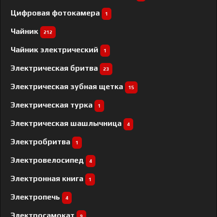
Цифровая фотокамера
1
Чайник
212
Чайник электрический
1
Электрическая бритва
23
Электрическая зубная щетка
15
Электрическая турка
1
Электрическая шашлычница
4
Электробритва
1
Электровелосипед
4
Электронная книга
1
Электропечь
4
Электросамокат
9