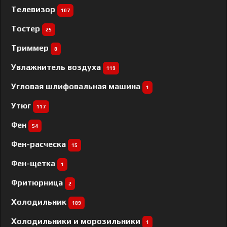
Телевизор
107
Тостер
25
Триммер
8
Увлажнитель воздуха
119
Угловая шлифовальная машина
1
Утюг
117
Фен
54
Фен-расческа
15
Фен-щетка
1
Фритюрница
2
Холодильник
189
Холодильники и морозильники
1