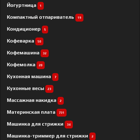
Йогуртница
1
Компактный отпариватель
19
Кондиционер
5
Кофеварка
50
Кофемашина
32
Кофемолка
20
Кухонная машина
7
Кухонные весы
23
Массажная накидка
2
Материнская плата
731
Машинка для стрижки
34
Машинка-триммер для стрижки
2