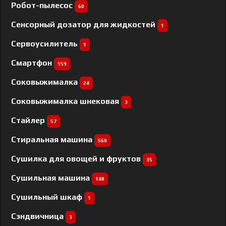
Робот-пылесос
60
Сенсорный дозатор для жидкостей
1
Сервоусилитель
1
Смартфон
159
Соковыжималка
24
Соковыжималка шнековая
3
Стайлер
57
Стиральная машина
568
Сушилка для овощей и фруктов
35
Сушильная машина
148
Сушильный шкаф
1
Сэндвичница
3