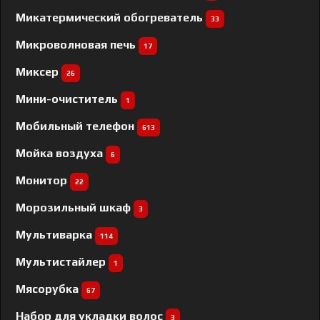
Микатермический обогреватель
33
Микроволновая печь
17
Миксер
26
Мини-очиститель
1
Мобильный телефон
613
Мойка воздуха
6
Монитор
22
Морозильный шкаф
3
Мультиварка
114
Мультистайлер
1
Мясорубка
67
Набор для укладки волос
3