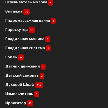
Вспениватель молока
4
Вытяжка
76
Гидромассажная ванна
3
Гироскутер
13
Гладильная машина
1
Гладильная система
2
Гриль
29
Датчик движения
1
Детский самокат
2
Духовой Шкаф
117
Измельчитель
3
Ирригатор
15