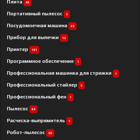
Плита
49
Портативный пылесос
3
Посудомоечная машина
69
Прибор для выпечки
12
Принтер
181
Программное обеспечение
1
Профессиональная машинка для стрижки
1
Профессиональный cтайлер
5
Профессиональный фен
1
Пылесос
84
Расческа-выпрямитель
1
Робот-пылесос
60