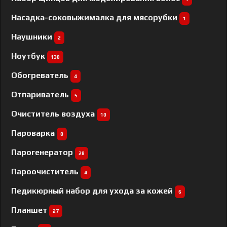
Насадка-соковыжималка для мясорубки
1
Наушники
2
Ноутбук
138
Обогреватель
4
Отпариватель
5
Очиститель воздуха
10
Пароварка
8
Парогенератор
28
Пароочиститель
4
Педикюрный набор для ухода за кожей
6
Планшет
27