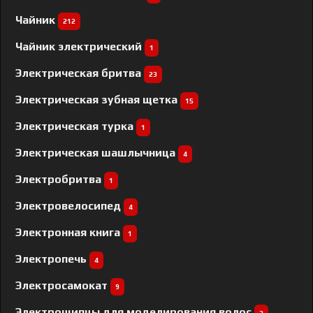
Чайник
212
Чайник электрический
1
Электрическая бритва
23
Электрическая зубная щетка
15
Электрическая турка
1
Электрическая шашлычница
4
Электробритва
1
Электровелосипед
4
Электронная книга
1
Электропечь
4
Электросамокат
9
Электрощипцы для моделирования волос