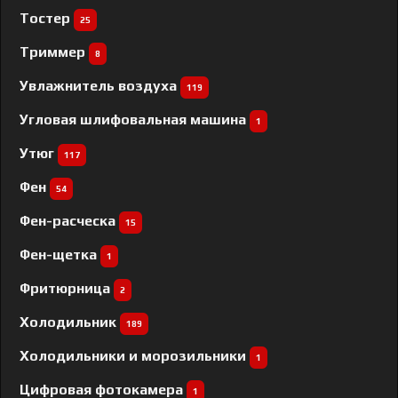
Тостер
25
Триммер
8
Увлажнитель воздуха
119
Угловая шлифовальная машина
1
Утюг
117
Фен
54
Фен-расческа
15
Фен-щетка
1
Фритюрница
2
Холодильник
189
Холодильники и морозильники
1
Цифровая фотокамера
1