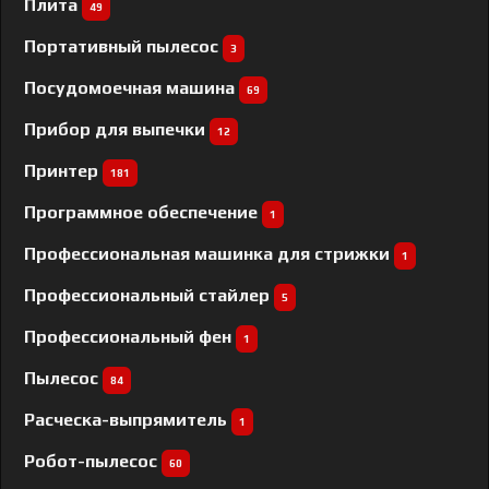
Плита
49
Портативный пылесос
3
Посудомоечная машина
69
Прибор для выпечки
12
Принтер
181
Программное обеспечение
1
Профессиональная машинка для стрижки
1
Профессиональный cтайлер
5
Профессиональный фен
1
Пылесос
84
Расческа-выпрямитель
1
Робот-пылесос
60