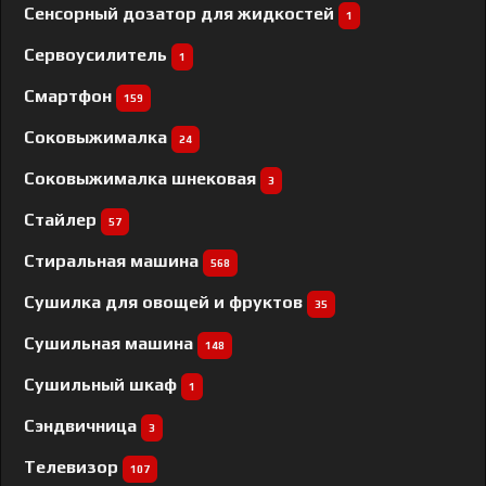
Сенсорный дозатор для жидкостей
1
Сервоусилитель
1
Смартфон
159
Соковыжималка
24
Соковыжималка шнековая
3
Стайлер
57
Стиральная машина
568
Сушилка для овощей и фруктов
35
Сушильная машина
148
Сушильный шкаф
1
Сэндвичница
3
Телевизор
107