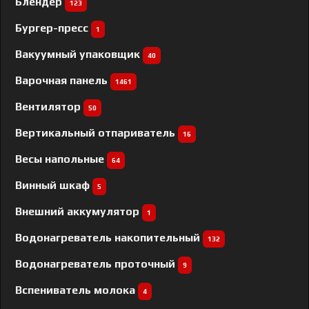
Блендер
123
Бургер-пресс
1
Вакуумный упаковщик
40
Варочная панель
1461
Вентилятор
50
Вертикальный отпариватель
16
Весы напольные
64
Винный шкаф
5
Внешний аккумулятор
1
Водонагреватель накопительный
132
Водонагреватель проточный
9
Вспениватель молока
4