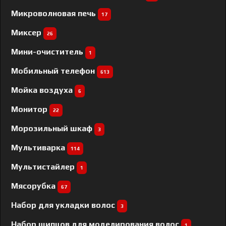
Микроволновая печь
17
Миксер
26
Мини-очиститель
1
Мобильный телефон
613
Мойка воздуха
6
Монитор
22
Морозильный шкаф
3
Мультиварка
114
Мультистайлер
1
Мясорубка
67
Набор для укладки волос
3
Набор щипцов для моделирования волос
1