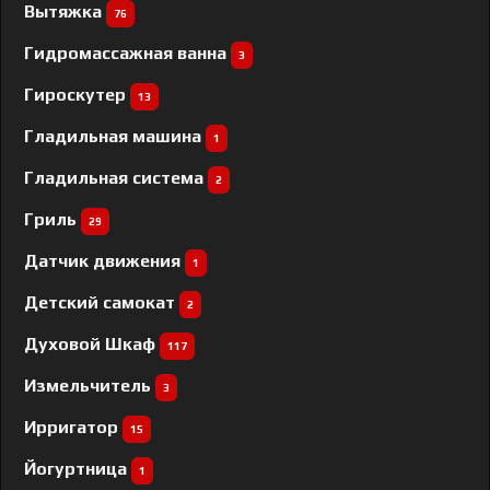
Вытяжка
76
Гидромассажная ванна
3
Гироскутер
13
Гладильная машина
1
Гладильная система
2
Гриль
29
Датчик движения
1
Детский самокат
2
Духовой Шкаф
117
Измельчитель
3
Ирригатор
15
Йогуртница
1