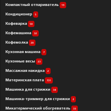
Компактный отпариватель
19
Кондиционер
5
Кофеварка
50
Кофемашина
32
Кофемолка
20
Кухонная машина
7
Кухонные весы
23
Массажная накидка
2
Материнская плата
731
Машинка для стрижки
34
Машинка-триммер для стрижки
2
Микатермический обогреватель
33