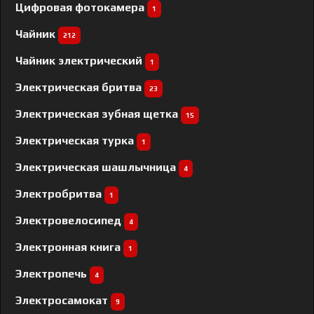
Цифровая фотокамера
1
Чайник
212
Чайник электрический
1
Электрическая бритва
23
Электрическая зубная щетка
15
Электрическая турка
1
Электрическая шашлычница
4
Электробритва
1
Электровелосипед
4
Электронная книга
1
Электропечь
4
Электросамокат
9