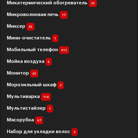
Микатермический обогреватель
33
Микроволновая печь
17
Миксер
26
Мини-очиститель
1
Мобильный телефон
613
Мойка воздуха
6
Монитор
22
Морозильный шкаф
3
Мультиварка
114
Мультистайлер
1
Мясорубка
67
Набор для укладки волос
3