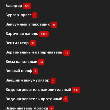
Блендер
123
Бургер-пресс
1
Вакуумный упаковщик
40
Варочная панель
1461
Вентилятор
50
Вертикальный отпариватель
16
Весы напольные
64
Винный шкаф
5
Внешний аккумулятор
1
Водонагреватель накопительный
132
Водонагреватель проточный
9
Вспениватель молока
4