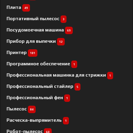
Плита
49
Портативный пылесос
3
Посудомоечная машина
69
Прибор для выпечки
12
Принтер
181
Программное обеспечение
1
Профессиональная машинка для стрижки
1
Профессиональный cтайлер
5
Профессиональный фен
1
Пылесос
84
Расческа-выпрямитель
1
Робот-пылесос
60