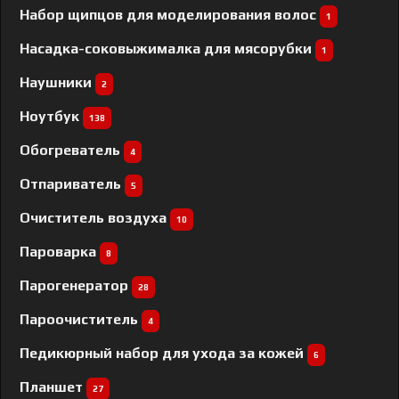
Набор щипцов для моделирования волос
1
Насадка-соковыжималка для мясорубки
1
Наушники
2
Ноутбук
138
Обогреватель
4
Отпариватель
5
Очиститель воздуха
10
Пароварка
8
Парогенератор
28
Пароочиститель
4
Педикюрный набор для ухода за кожей
6
Планшет
27