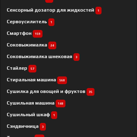
Сенсорный дозатор для жидкостей
1
Сервоусилитель
1
Смартфон
159
Соковыжималка
24
Соковыжималка шнековая
3
Стайлер
57
Стиральная машина
568
Сушилка для овощей и фруктов
35
Сушильная машина
148
Сушильный шкаф
1
Сэндвичница
3