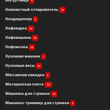
Йогуртница
1
Компактный отпариватель
19
Кондиционер
5
Кофеварка
50
Кофемашина
32
Кофемолка
20
Кухонная машина
7
Кухонные весы
23
Массажная накидка
2
Материнская плата
731
Машинка для стрижки
34
Машинка-триммер для стрижки
2