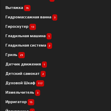
Вытяжка
76
Гидромассажная ванна
3
Гироскутер
13
Гладильная машина
1
Гладильная система
2
Гриль
29
Датчик движения
1
Детский самокат
2
Духовой Шкаф
117
Измельчитель
3
Ирригатор
15