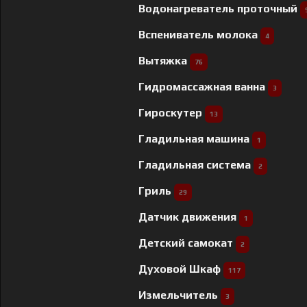
Водонагреватель проточный
Вспениватель молока
4
Вытяжка
76
Гидромассажная ванна
3
Гироскутер
13
Гладильная машина
1
Гладильная система
2
Гриль
29
Датчик движения
1
Детский самокат
2
Духовой Шкаф
117
Измельчитель
3