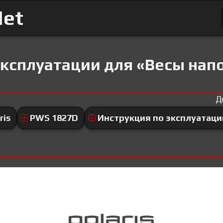
Net
ксплуатации для «Весы напо
Д
ris
PWS 1827D
Инструкция по эксплуатаци