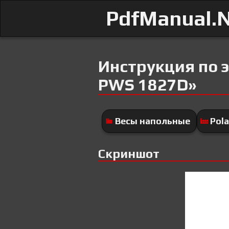
PdfManual.
Инструкция по э
PWS 1827D»
Весы напольные
Pola
Скриншот