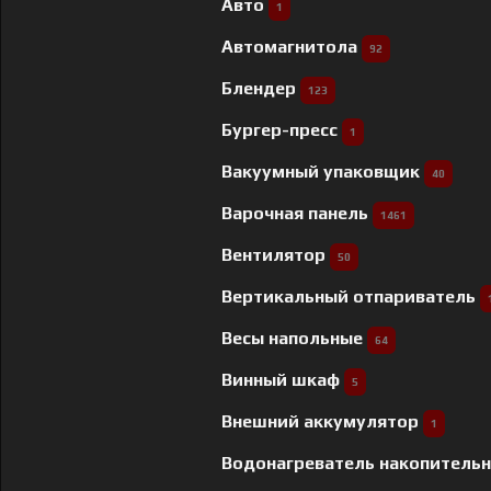
Авто
1
Автомагнитола
92
Блендер
123
Бургер-пресс
1
Вакуумный упаковщик
40
Варочная панель
1461
Вентилятор
50
Вертикальный отпариватель
Весы напольные
64
Винный шкаф
5
Внешний аккумулятор
1
Водонагреватель накопитель