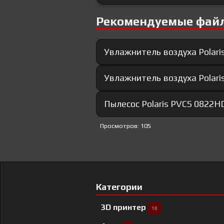
Рекомендуемые фай
Увлажнитель воздуха Polari
Увлажнитель воздуха Polari
Пылесос Polaris PVCS 0822H
Просмотров: 105
Категории
3D принтер
18