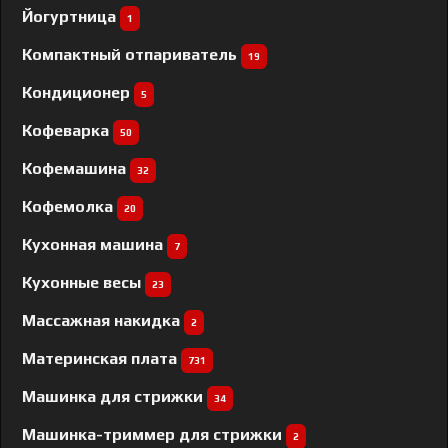
Йогуртница
1
Компактный отпариватель
19
Кондиционер
5
Кофеварка
50
Кофемашина
32
Кофемолка
20
Кухонная машина
7
Кухонные весы
23
Массажная накидка
2
Материнская плата
731
Машинка для стрижки
34
Машинка-триммер для стрижки
2