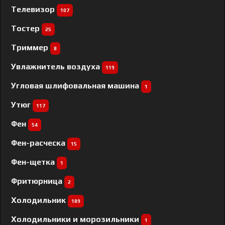
Телевизор
107
Тостер
25
Триммер
8
Увлажнитель воздуха
119
Угловая шлифовальная машина
1
Утюг
117
Фен
54
Фен-расческа
15
Фен-щетка
1
Фритюрница
2
Холодильник
189
Холодильники и морозильники
1