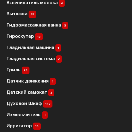
Вспениватель молока
4
Вытяжка
76
Гидромассажная ванна
3
Гироскутер
13
Гладильная машина
1
Гладильная система
2
Гриль
29
Датчик движения
1
Детский самокат
2
Духовой Шкаф
117
Измельчитель
3
Ирригатор
15