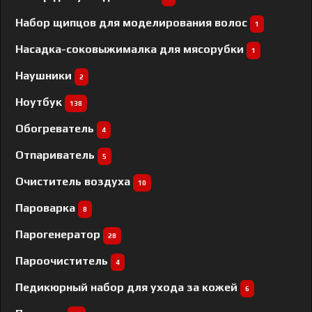
Набор щипцов для моделирования волос
1
Насадка-соковыжималка для мясорубки
1
Наушники
2
Ноутбук
138
Обогреватель
4
Отпариватель
5
Очиститель воздуха
10
Пароварка
8
Парогенератор
28
Пароочиститель
4
Педикюрный набор для ухода за кожей
6