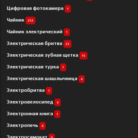
Цифровая фотокамера
1
Чайник
212
Чайник электрический
1
Электрическая бритва
23
Электрическая зубная щетка
15
Электрическая турка
1
Электрическая шашлычница
4
Электробритва
1
Электровелосипед
4
Электронная книга
1
Электропечь
4
Электросамокат
9