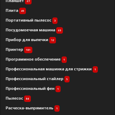
Планшет
27
Плита
49
Портативный пылесос
3
Посудомоечная машина
69
Прибор для выпечки
12
Принтер
181
Программное обеспечение
1
Профессиональная машинка для стрижки
1
Профессиональный cтайлер
5
Профессиональный фен
1
Пылесос
84
Расческа-выпрямитель
1