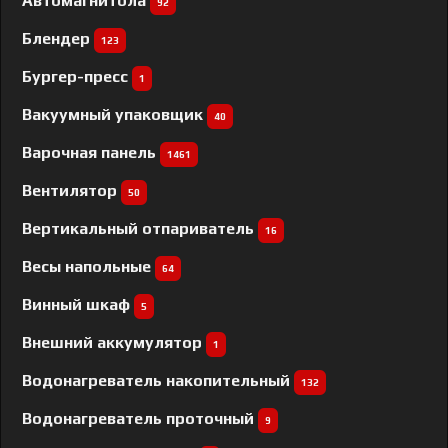
Автомагнитола
92
Блендер
123
Бургер-пресс
1
Вакуумный упаковщик
40
Варочная панель
1461
Вентилятор
50
Вертикальный отпариватель
16
Весы напольные
64
Винный шкаф
5
Внешний аккумулятор
1
Водонагреватель накопительный
132
Водонагреватель проточный
9