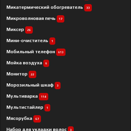
Микатермический обогреватель
33
Микроволновая печь
17
Миксер
26
Мини-очиститель
1
Мобильный телефон
613
Мойка воздуха
6
Монитор
22
Морозильный шкаф
3
Мультиварка
114
Мультистайлер
1
Мясорубка
67
Набор для укладки волос
3