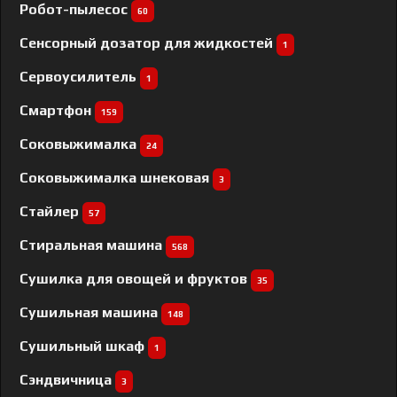
Робот-пылесос
60
Сенсорный дозатор для жидкостей
1
Сервоусилитель
1
Смартфон
159
Соковыжималка
24
Соковыжималка шнековая
3
Стайлер
57
Стиральная машина
568
Сушилка для овощей и фруктов
35
Сушильная машина
148
Сушильный шкаф
1
Сэндвичница
3