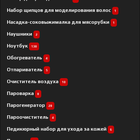
Набор щипцов для моделирования волос
1
Насадка-соковыжималка для мясорубки
1
Наушники
2
Ноутбук
138
Обогреватель
4
Отпариватель
5
Очиститель воздуха
10
Пароварка
8
Парогенератор
28
Пароочиститель
4
Педикюрный набор для ухода за кожей
6