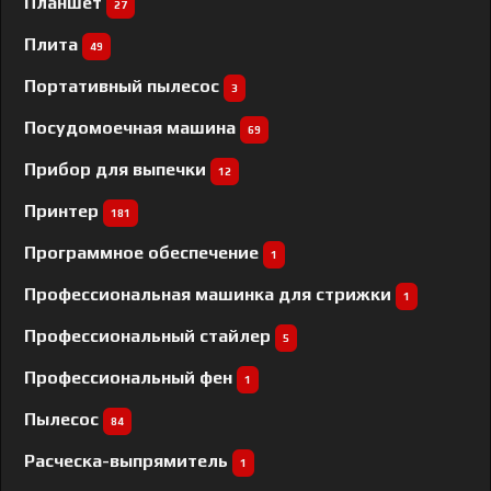
Планшет
27
Плита
49
Портативный пылесос
3
Посудомоечная машина
69
Прибор для выпечки
12
Принтер
181
Программное обеспечение
1
Профессиональная машинка для стрижки
1
Профессиональный cтайлер
5
Профессиональный фен
1
Пылесос
84
Расческа-выпрямитель
1