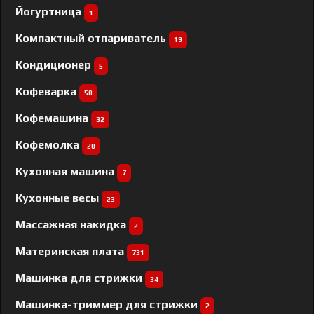
Йогуртница
1
Компактный отпариватель
19
Кондиционер
5
Кофеварка
50
Кофемашина
32
Кофемолка
20
Кухонная машина
7
Кухонные весы
23
Массажная накидка
2
Материнская плата
731
Машинка для стрижки
34
Машинка-триммер для стрижки
2