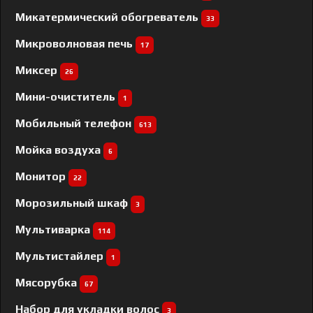
Микатермический обогреватель
33
Микроволновая печь
17
Миксер
26
Мини-очиститель
1
Мобильный телефон
613
Мойка воздуха
6
Монитор
22
Морозильный шкаф
3
Мультиварка
114
Мультистайлер
1
Мясорубка
67
Набор для укладки волос
3