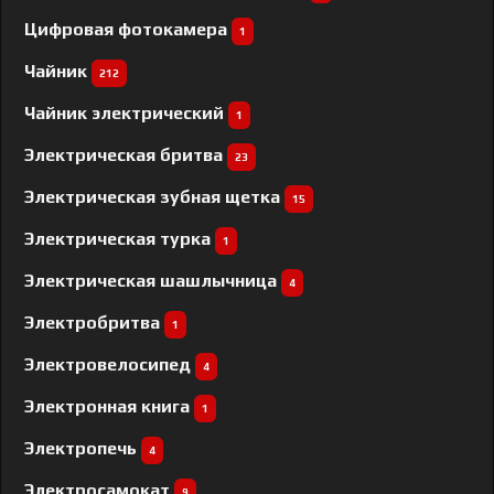
Цифровая фотокамера
1
Чайник
212
Чайник электрический
1
Электрическая бритва
23
Электрическая зубная щетка
15
Электрическая турка
1
Электрическая шашлычница
4
Электробритва
1
Электровелосипед
4
Электронная книга
1
Электропечь
4
Электросамокат
9