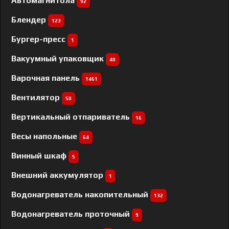
Автомагнитола
92
Блендер
123
Бургер-пресс
1
Вакуумный упаковщик
40
Варочная панель
1461
Вентилятор
50
Вертикальный отпариватель
16
Весы напольные
64
Винный шкаф
5
Внешний аккумулятор
1
Водонагреватель накопительный
132
Водонагреватель проточный
9