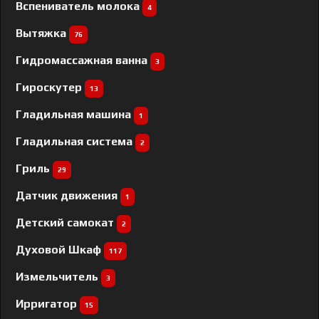
Вспениватель молока
4
Вытяжка
76
Гидромассажная ванна
3
Гироскутер
13
Гладильная машина
1
Гладильная система
2
Гриль
29
Датчик движения
1
Детский самокат
2
Духовой Шкаф
117
Измельчитель
3
Ирригатор
15