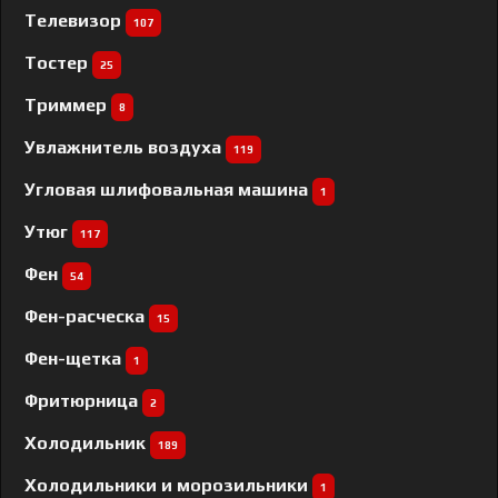
Телевизор
107
Тостер
25
Триммер
8
Увлажнитель воздуха
119
Угловая шлифовальная машина
1
Утюг
117
Фен
54
Фен-расческа
15
Фен-щетка
1
Фритюрница
2
Холодильник
189
Холодильники и морозильники
1