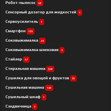
Робот-пылесос
60
Сенсорный дозатор для жидкостей
1
Сервоусилитель
1
Смартфон
159
Соковыжималка
24
Соковыжималка шнековая
3
Стайлер
57
Стиральная машина
568
Сушилка для овощей и фруктов
35
Сушильная машина
148
Сушильный шкаф
1
Сэндвичница
3