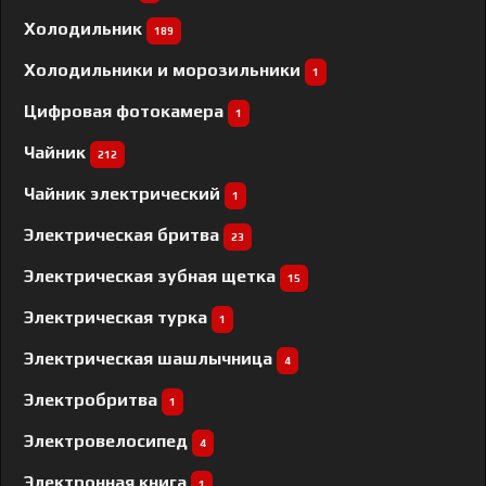
Холодильник
189
Холодильники и морозильники
1
Цифровая фотокамера
1
Чайник
212
Чайник электрический
1
Электрическая бритва
23
Электрическая зубная щетка
15
Электрическая турка
1
Электрическая шашлычница
4
Электробритва
1
Электровелосипед
4
Электронная книга
1