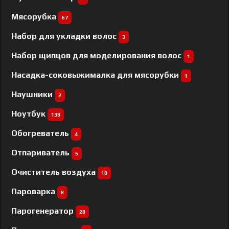
Мясорубка
67
Набор для укладки волос
3
Набор щипцов для моделирования волос
1
Насадка-соковыжималка для мясорубки
1
Наушники
2
Ноутбук
138
Обогреватель
4
Отпариватель
5
Очиститель воздуха
10
Пароварка
8
Парогенератор
28