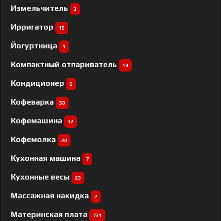
Измельчитель
3
Ирригатор
15
Йогуртница
1
Компактный отпариватель
19
Кондиционер
5
Кофеварка
50
Кофемашина
32
Кофемолка
20
Кухонная машина
7
Кухонные весы
23
Массажная накидка
2
Материнская плата
731