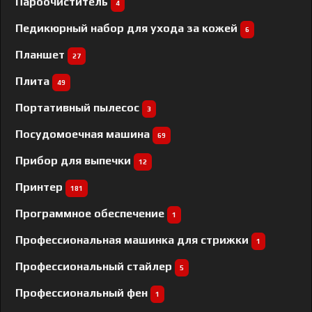
Пароочиститель
4
Педикюрный набор для ухода за кожей
6
Планшет
27
Плита
49
Портативный пылесос
3
Посудомоечная машина
69
Прибор для выпечки
12
Принтер
181
Программное обеспечение
1
Профессиональная машинка для стрижки
1
Профессиональный cтайлер
5
Профессиональный фен
1