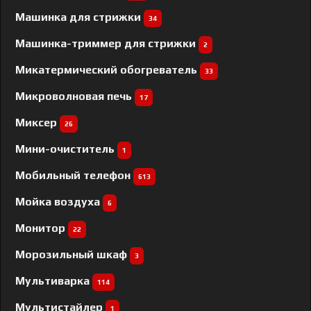
Машинка для стрижки
34
Машинка-триммер для стрижки
2
Микатермический обогреватель
33
Микроволновая печь
17
Миксер
26
Мини-очиститель
1
Мобильный телефон
613
Мойка воздуха
6
Монитор
22
Морозильный шкаф
3
Мультиварка
114
Мультистайлер
1