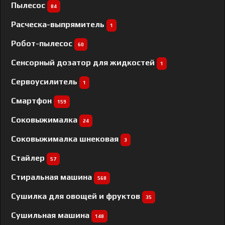
Пылесос
84
Расческа-выпрямитель
1
Робот-пылесос
60
Сенсорный дозатор для жидкостей
1
Сервоусилитель
1
Смартфон
159
Соковыжималка
24
Соковыжималка шнековая
3
Стайлер
57
Стиральная машина
568
Сушилка для овощей и фруктов
35
Сушильная машина
148