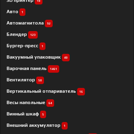
3D принтер
18
Авто
1
Автомагнитола
92
Блендер
123
Бургер-пресс
1
Вакуумный упаковщик
40
Варочная панель
1461
Вентилятор
50
Вертикальный отпариватель
16
Весы напольные
64
Винный шкаф
5
Внешний аккумулятор
1