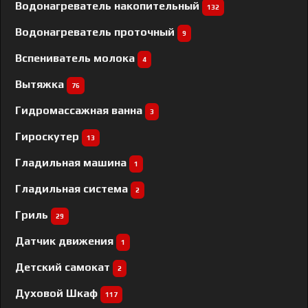
Водонагреватель накопительный
132
Водонагреватель проточный
9
Вспениватель молока
4
Вытяжка
76
Гидромассажная ванна
3
Гироскутер
13
Гладильная машина
1
Гладильная система
2
Гриль
29
Датчик движения
1
Детский самокат
2
Духовой Шкаф
117