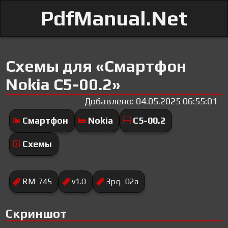
PdfManual.Net
Схемы для «Смартфон
Nokia C5-00.2»
Добавлено: 04.05.2025 06:55:01
Смартфон
Nokia
C5-00.2
Схемы
RM-745
v1.0
3pq_02a
Скриншот