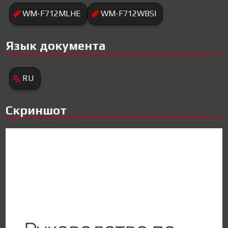
WM-F712MLHE
WM-F712WBSI
Язык документа
RU
Скриншот