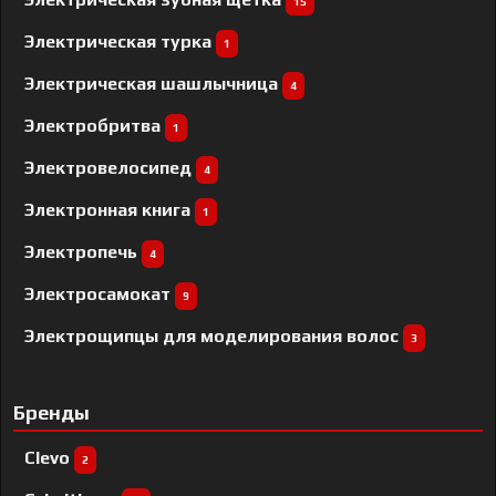
15
Электрическая турка
1
Электрическая шашлычница
4
Электробритва
1
Электровелосипед
4
Электронная книга
1
Электропечь
4
Электросамокат
9
Электрощипцы для моделирования волос
3
Бренды
Clevo
2