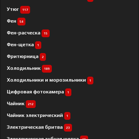
Утюг
117
Фен
54
Фен-расческа
15
Фен-щетка
1
Фритюрница
2
Холодильник
189
Холодильники и морозильники
1
Цифровая фотокамера
1
Чайник
212
Чайник электрический
1
Электрическая бритва
23
Электрическая зубная щетка