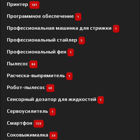
Принтер
181
Программное обеспечение
1
Профессиональная машинка для стрижки
1
Профессиональный cтайлер
5
Профессиональный фен
1
Пылесос
84
Расческа-выпрямитель
1
Робот-пылесос
60
Сенсорный дозатор для жидкостей
1
Сервоусилитель
1
Смартфон
159
Соковыжималка
24