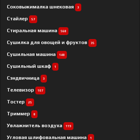
Соковыжималка шнековая
3
Стайлер
57
Стиральная машина
568
Сушилка для овощей и фруктов
35
Сушильная машина
148
Сушильный шкаф
1
Сэндвичница
3
Телевизор
107
Тостер
25
Триммер
8
Увлажнитель воздуха
119
Угловая шлифовальная машина
1