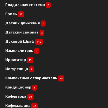
Гладильная система
2
Гриль
29
Датчик движения
1
Детский самокат
2
Духовой Шкаф
117
Измельчитель
3
Ирригатор
15
Йогуртница
1
Компактный отпариватель
19
Кондиционер
5
Кофеварка
50
Кофемашина
32