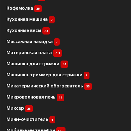
Кофемолка
20
Кухонная машина
7
Кухонные весы
23
Массажная накидка
2
Материнская плата
731
Машинка для стрижки
34
Машинка-триммер для стрижки
2
Микатермический обогреватель
33
Микроволновая печь
17
Миксер
26
Мини-очиститель
1
Мобильный телефон
613