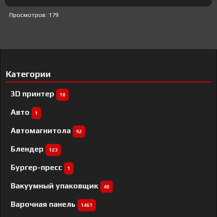
Просмотров: 179
Категории
3D принтер
18
Авто
1
Автомагнитола
92
Блендер
123
Бургер-пресс
1
Вакуумный упаковщик
40
Варочная панель
1461