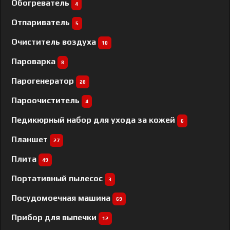
Обогреватель
4
Отпариватель
5
Очиститель воздуха
10
Пароварка
8
Парогенератор
28
Пароочиститель
4
Педикюрный набор для ухода за кожей
6
Планшет
27
Плита
49
Портативный пылесос
3
Посудомоечная машина
69
Прибор для выпечки
12