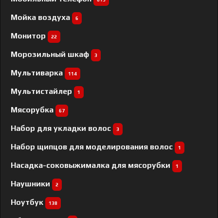
Мойка воздуха
6
Монитор
22
Морозильный шкаф
3
Мультиварка
114
Мультистайлер
1
Мясорубка
67
Набор для укладки волос
3
Набор щипцов для моделирования волос
1
Насадка-соковыжималка для мясорубки
1
Наушники
2
Ноутбук
138