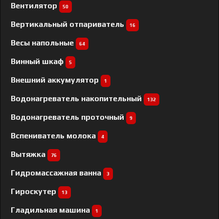
Вентилятор
50
Вертикальный отпариватель
16
Весы напольные
64
Винный шкаф
5
Внешний аккумулятор
1
Водонагреватель накопительный
132
Водонагреватель проточный
9
Вспениватель молока
4
Вытяжка
76
Гидромассажная ванна
3
Гироскутер
13
Гладильная машина
1