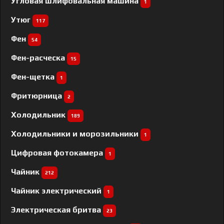
Угловая шлифовальная машина
1
Утюг
117
Фен
54
Фен-расческа
15
Фен-щетка
1
Фритюрница
2
Холодильник
189
Холодильники и морозильники
1
Цифровая фотокамера
1
Чайник
212
Чайник электрический
1
Электрическая бритва
23