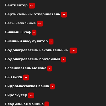
Вентилятор
50
Вертикальный отпариватель
16
Весы напольные
64
Винный шкаф
5
Внешний аккумулятор
1
Водонагреватель накопительный
132
Водонагреватель проточный
9
Вспениватель молока
4
Вытяжка
76
Гидромассажная ванна
3
Гироскутер
13
Гладильная машина
1