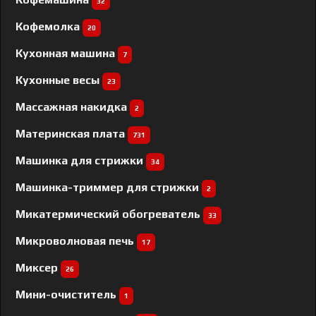
32
Кофемолка
20
Кухонная машина
7
Кухонные весы
23
Массажная накидка
2
Материнская плата
731
Машинка для стрижки
34
Машинка-триммер для стрижки
2
Микатермический обогреватель
33
Микроволновая печь
17
Миксер
26
Мини-очиститель
1