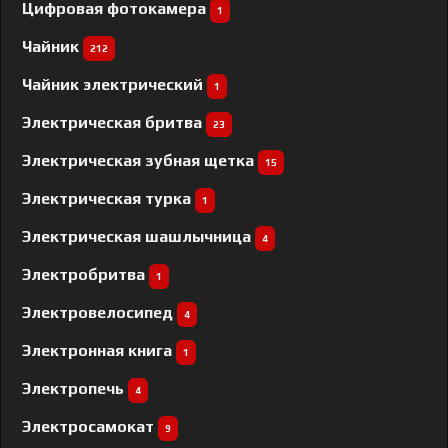
Цифровая фотокамера
1
Чайник
212
Чайник электрический
1
Электрическая бритва
23
Электрическая зубная щетка
15
Электрическая турка
1
Электрическая шашлычница
4
Электробритва
1
Электровелосипед
4
Электронная книга
1
Электропечь
4
Электросамокат
9