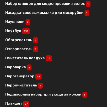
Набор щипцов для моделирования волос
1
Насадка-соковыжималка для мясорубки
1
Наушники
2
Ноутбук
138
Обогреватель
4
Отпариватель
5
Очиститель воздуха
10
Пароварка
8
Парогенератор
28
Пароочиститель
4
Педикюрный набор для ухода за кожей
6
Планшет
27