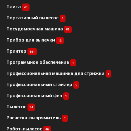
Плита
49
Портативный пылесос
3
Посудомоечная машина
69
Прибор для выпечки
12
Принтер
181
Программное обеспечение
1
Профессиональная машинка для стрижки
1
Профессиональный cтайлер
5
Профессиональный фен
1
Пылесос
84
Расческа-выпрямитель
1
Робот-пылесос
60