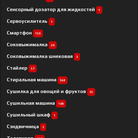
Сенсорный дозатор для жидкостей
1
Сервоусилитель
1
Смартфон
159
Соковыжималка
24
Соковыжималка шнековая
3
Стайлер
57
Стиральная машина
568
Сушилка для овощей и фруктов
35
Сушильная машина
148
Сушильный шкаф
1
Сэндвичница
3