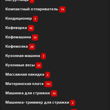
1
Компактный отпариватель
19
Кондиционер
5
Кофеварка
50
Кофемашина
32
Кофемолка
20
Кухонная машина
7
Кухонные весы
23
Массажная накидка
2
Материнская плата
731
Машинка для стрижки
34
Машинка-триммер для стрижки
2