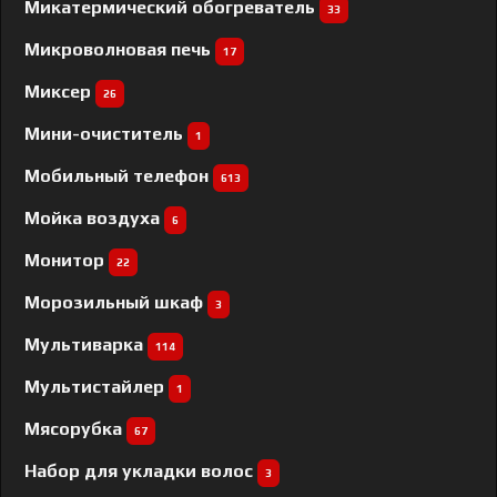
Микатермический обогреватель
33
Микроволновая печь
17
Миксер
26
Мини-очиститель
1
Мобильный телефон
613
Мойка воздуха
6
Монитор
22
Морозильный шкаф
3
Мультиварка
114
Мультистайлер
1
Мясорубка
67
Набор для укладки волос
3