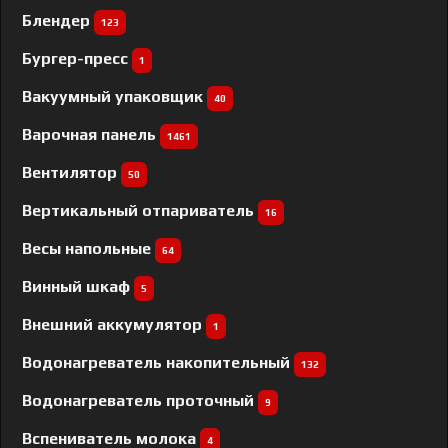
Блендер
123
Бургер-пресс
1
Вакуумный упаковщик
40
Варочная панель
1461
Вентилятор
50
Вертикальный отпариватель
16
Весы напольные
64
Винный шкаф
5
Внешний аккумулятор
1
Водонагреватель накопительный
132
Водонагреватель проточный
9
Вспениватель молока
4