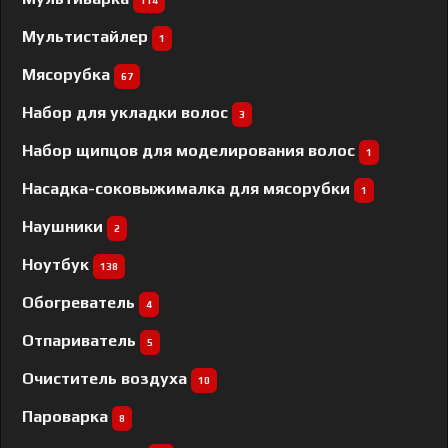
114
Мультистайлер
1
Мясорубка
67
Набор для укладки волос
3
Набор щипцов для моделирования волос
1
Насадка-соковыжималка для мясорубки
1
Наушники
2
Ноутбук
138
Обогреватель
4
Отпариватель
5
Очиститель воздуха
10
Пароварка
8