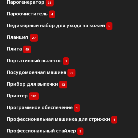
Парогенератор
28
Пароочиститель
4
Педикюрный набор для ухода за кожей
6
Планшет
27
Плита
49
Портативный пылесос
3
Посудомоечная машина
69
Прибор для выпечки
12
Принтер
181
Программное обеспечение
1
Профессиональная машинка для стрижки
1
Профессиональный cтайлер
5