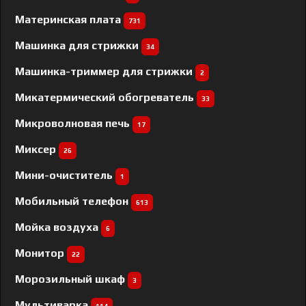
Материнская плата
731
Машинка для стрижки
34
Машинка-триммер для стрижки
2
Микатермический обогреватель
33
Микроволновая печь
17
Миксер
26
Мини-очиститель
1
Мобильный телефон
613
Мойка воздуха
6
Монитор
22
Морозильный шкаф
3
Мультиварка