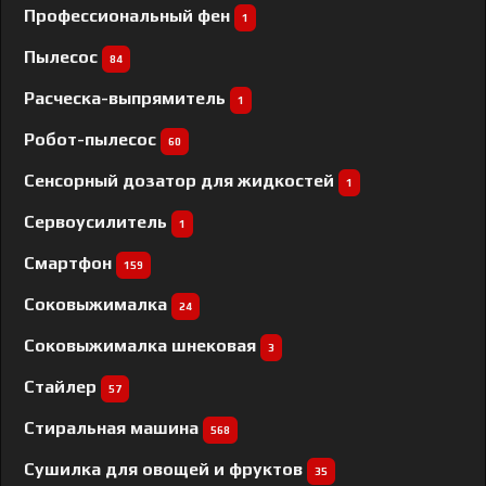
Профессиональный фен
1
Пылесос
84
Расческа-выпрямитель
1
Робот-пылесос
60
Сенсорный дозатор для жидкостей
1
Сервоусилитель
1
Смартфон
159
Соковыжималка
24
Соковыжималка шнековая
3
Стайлер
57
Стиральная машина
568
Сушилка для овощей и фруктов
35