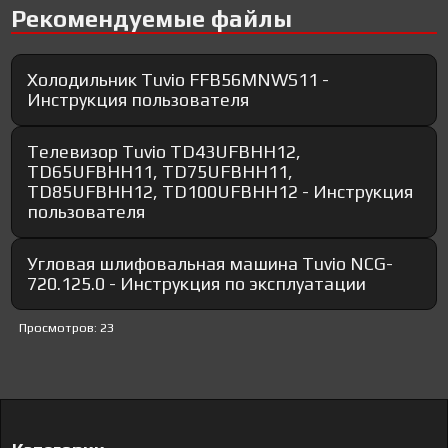
Рекомендуемые файлы
Холодильник Tuvio FFB56MNWS11 -
Инструкция пользователя
Телевизор Tuvio TD43UFBHH12,
TD65UFBHH11, TD75UFBHH11,
TD85UFBHH12, TD100UFBHH12 - Инструкция
пользователя
Угловая шлифовальная машина Tuvio NCG-
720.125.0 - Инструкция по эксплуатации
Просмотров: 23