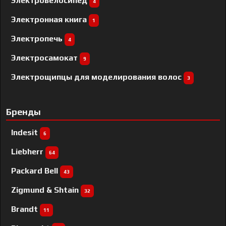
Электровелосипед
4
Электронная книга
1
Электропечь
4
Электросамокат
9
Электрощипцы для моделирования волос
3
Бренды
Indesit
6
Liebherr
64
Packard Bell
43
Zigmund & Shtain
32
Brandt
11