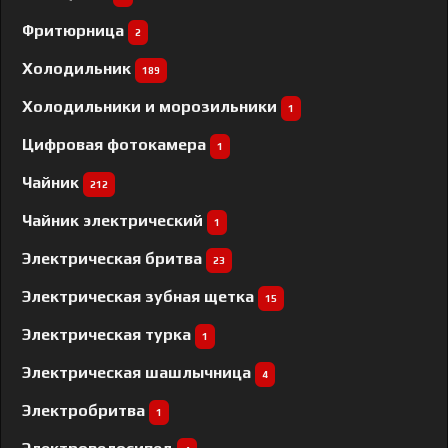
Фритюрница
2
Холодильник
189
Холодильники и морозильники
1
Цифровая фотокамера
1
Чайник
212
Чайник электрический
1
Электрическая бритва
23
Электрическая зубная щетка
15
Электрическая турка
1
Электрическая шашлычница
4
Электробритва
1