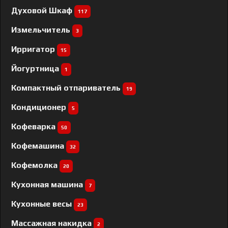
Духовой Шкаф
117
Измельчитель
3
Ирригатор
15
Йогуртница
1
Компактный отпариватель
19
Кондиционер
5
Кофеварка
50
Кофемашина
32
Кофемолка
20
Кухонная машина
7
Кухонные весы
23
Массажная накидка
2