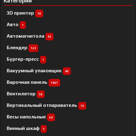
Категории
3D принтер
18
Авто
1
Автомагнитола
92
Блендер
123
Бургер-пресс
1
Вакуумный упаковщик
40
Варочная панель
1461
Вентилятор
50
Вертикальный отпариватель
16
Весы напольные
64
Винный шкаф
5