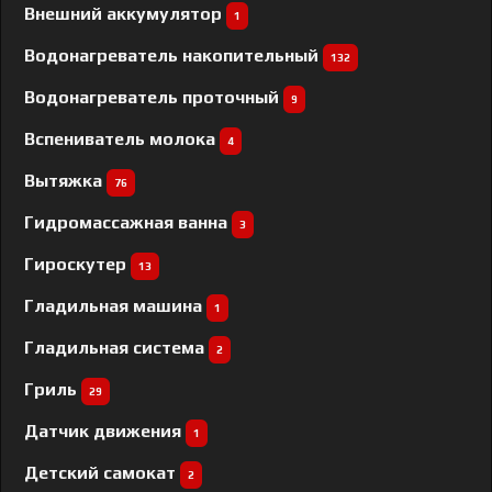
Внешний аккумулятор
1
Водонагреватель накопительный
132
Водонагреватель проточный
9
Вспениватель молока
4
Вытяжка
76
Гидромассажная ванна
3
Гироскутер
13
Гладильная машина
1
Гладильная система
2
Гриль
29
Датчик движения
1
Детский самокат
2