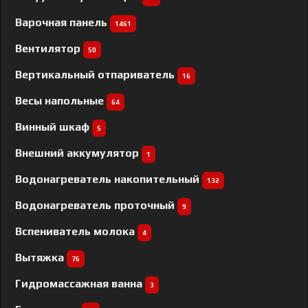
Варочная панель
1461
Вентилятор
50
Вертикальный отпариватель
16
Весы напольные
64
Винный шкаф
5
Внешний аккумулятор
1
Водонагреватель накопительный
132
Водонагреватель проточный
9
Вспениватель молока
4
Вытяжка
76
Гидромассажная ванна
3