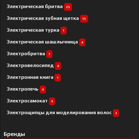
Электрическая бритва
23
Электрическая зубная щетка
15
Электрическая турка
1
Электрическая шашлычница
4
Электробритва
1
Электровелосипед
4
Электронная книга
1
Электропечь
4
Электросамокат
9
Электрощипцы для моделирования волос
3
Бренды