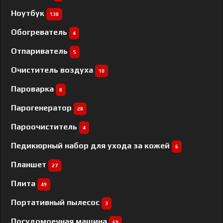
Ноутбук
138
Обогреватель
4
Отпариватель
5
Очиститель воздуха
10
Пароварка
8
Парогенератор
28
Пароочиститель
4
Педикюрный набор для ухода за кожей
6
Планшет
27
Плита
49
Портативный пылесос
3
Посудомоечная машина
69