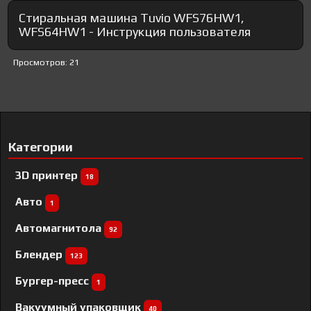
Стиральная машина Tuvio WFS76HW1,
WFS64HW1 - Инструкция пользователя
Просмотров: 21
Категории
3D принтер
18
Авто
1
Автомагнитола
92
Блендер
123
Бургер-пресс
1
Вакуумный упаковщик
40