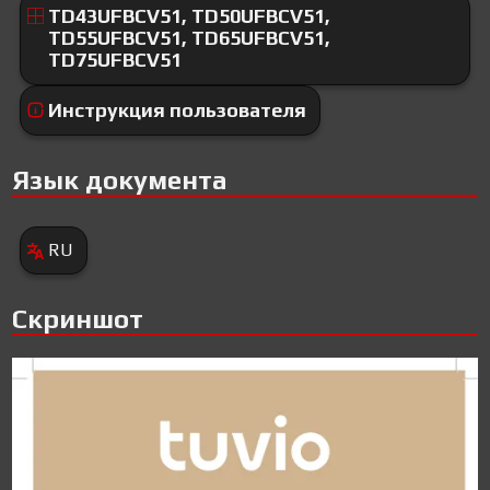
TD43UFBCV51, TD50UFBCV51,
TD55UFBCV51, TD65UFBCV51,
TD75UFBCV51
Инструкция пользователя
Язык документа
RU
Скриншот