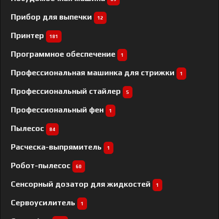
Прибор для выпечки
12
Принтер
181
Программное обеспечение
1
Профессиональная машинка для стрижки
1
Профессиональный cтайлер
5
Профессиональный фен
1
Пылесос
84
Расческа-выпрямитель
1
Робот-пылесос
60
Сенсорный дозатор для жидкостей
1
Сервоусилитель
1