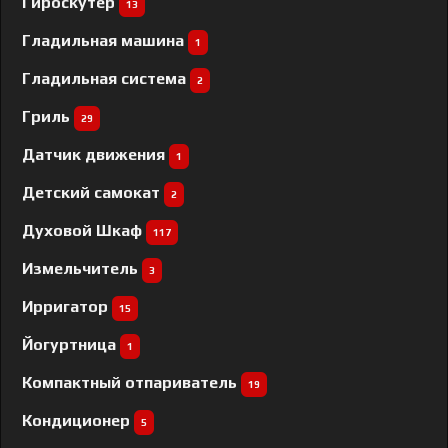
Гироскутер
13
Гладильная машина
1
Гладильная система
2
Гриль
29
Датчик движения
1
Детский самокат
2
Духовой Шкаф
117
Измельчитель
3
Ирригатор
15
Йогуртница
1
Компактный отпариватель
19
Кондиционер
5