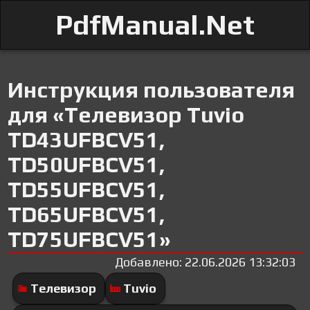
PdfManual.Net
Инструкция пользователя
для «Телевизор Tuvio
TD43UFBCV51,
TD50UFBCV51,
TD55UFBCV51,
TD65UFBCV51,
TD75UFBCV51»
Добавлено: 22.06.2026 13:32:03
Телевизор
Tuvio