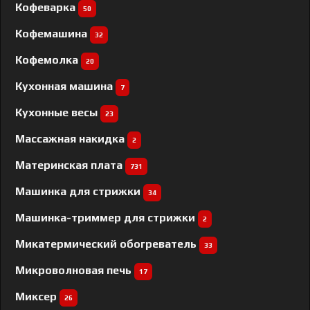
Кофеварка
50
Кофемашина
32
Кофемолка
20
Кухонная машина
7
Кухонные весы
23
Массажная накидка
2
Материнская плата
731
Машинка для стрижки
34
Машинка-триммер для стрижки
2
Микатермический обогреватель
33
Микроволновая печь
17
Миксер
26