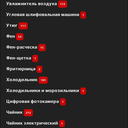
Увлажнитель воздуха
119
Угловая шлифовальная машина
1
Утюг
117
Фен
54
Фен-расческа
15
Фен-щетка
1
Фритюрница
2
Холодильник
189
Холодильники и морозильники
1
Цифровая фотокамера
1
Чайник
212
Чайник электрический
1