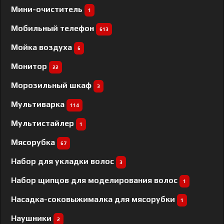
Мини-очиститель
1
Мобильный телефон
613
Мойка воздуха
6
Монитор
22
Морозильный шкаф
3
Мультиварка
114
Мультистайлер
1
Мясорубка
67
Набор для укладки волос
3
Набор щипцов для моделирования волос
1
Насадка-соковыжималка для мясорубки
1
Наушники
2