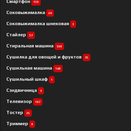
Смартфон
159
Соковыжималка
24
Соковыжималка шнековая
3
Стайлер
57
Стиральная машина
568
Сушилка для овощей и фруктов
35
Сушильная машина
148
Сушильный шкаф
1
Сэндвичница
3
Телевизор
107
Тостер
25
Триммер
8