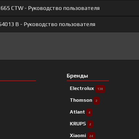
 665 CTW - Руководство пользователя
 64013 B - Руководство пользователя
Бренды
Electrolux
138
Thomson
2
Atlant
4
KRUPS
2
Xiaomi
24