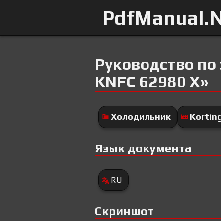
PdfManual.
Руководство по
KNFC 62980 X»
Холодильник
Kortin
Язык документа
RU
Скриншот