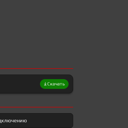
Скачать
подключению