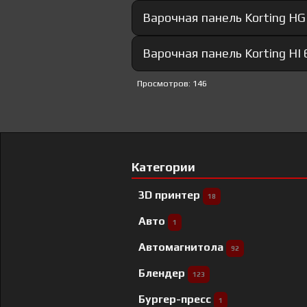
Варочная панель Korting HG
Варочная панель Korting HI
Просмотров: 146
Категории
3D принтер
18
Авто
1
Автомагнитола
92
Блендер
123
Бургер-пресс
1