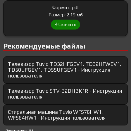
Формат: pdf
Размер: 2.19 мб
Скачать
Рекомендуемые файлы
Телевизор Tuvio TD32HFGEV1, TD32HFWEV1,
TD50UFGEV1, TD55UFGEV1 - Инструкция
пользователя
Телевизор Tuvio STV-32DHBK1R - Инструкция
пользователя
Стиральная машина Tuvio WFS76HW1,
WFS64HW1 - Инструкция пользователя
Просмотров: 51