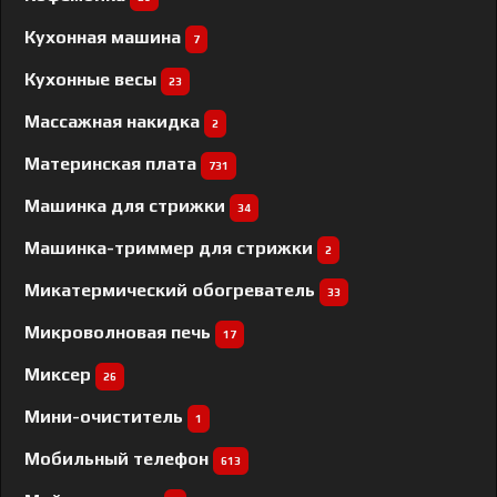
Кухонная машина
7
Кухонные весы
23
Массажная накидка
2
Материнская плата
731
Машинка для стрижки
34
Машинка-триммер для стрижки
2
Микатермический обогреватель
33
Микроволновая печь
17
Миксер
26
Мини-очиститель
1
Мобильный телефон
613