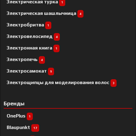
Электрическая турка
1
Электрическая шашлычница
4
Электробритва
1
Электровелосипед
4
Электронная книга
1
Электропечь
4
Электросамокат
9
Электрощипцы для моделирования волос
3
Бренды
OnePlus
1
Blaupunkt
17