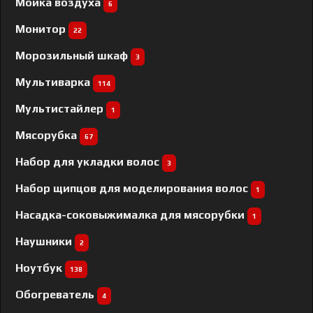
Мойка воздуха
6
Монитор
22
Морозильный шкаф
3
Мультиварка
114
Мультистайлер
1
Мясорубка
67
Набор для укладки волос
3
Набор щипцов для моделирования волос
1
Насадка-соковыжималка для мясорубки
1
Наушники
2
Ноутбук
138
Обогреватель
4