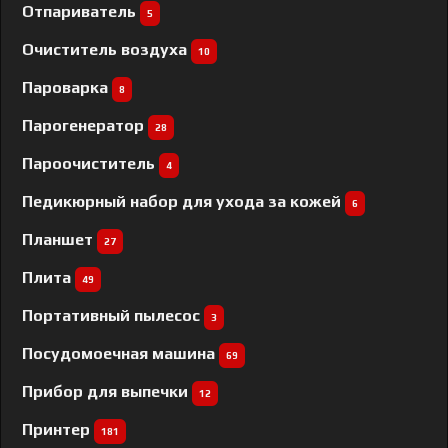
Отпариватель
5
Очиститель воздуха
10
Пароварка
8
Парогенератор
28
Пароочиститель
4
Педикюрный набор для ухода за кожей
6
Планшет
27
Плита
49
Портативный пылесос
3
Посудомоечная машина
69
Прибор для выпечки
12
Принтер
181