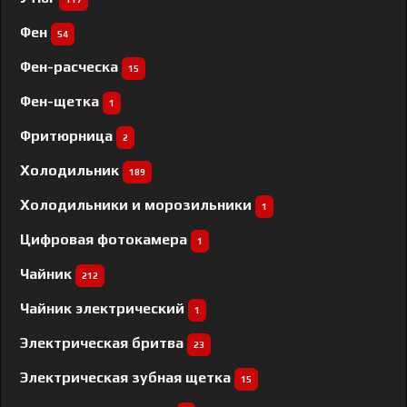
Фен
54
Фен-расческа
15
Фен-щетка
1
Фритюрница
2
Холодильник
189
Холодильники и морозильники
1
Цифровая фотокамера
1
Чайник
212
Чайник электрический
1
Электрическая бритва
23
Электрическая зубная щетка
15