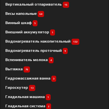
Вертикальный отпариватель
16
Весы напольные
64
Винный шкаф
5
Внешний аккумулятор
1
Водонагреватель накопительный
132
Водонагреватель проточный
9
Вспениватель молока
4
Вытяжка
76
Гидромассажная ванна
3
Гироскутер
13
Гладильная машина
1
Гладильная система
2