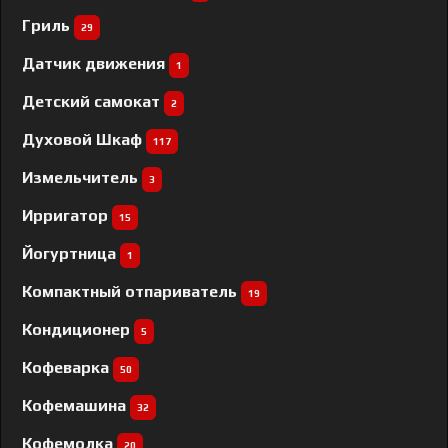
Гриль
29
Датчик движения
1
Детский самокат
2
Духовой Шкаф
117
Измельчитель
3
Ирригатор
15
Йогуртница
1
Компактный отпариватель
19
Кондиционер
5
Кофеварка
50
Кофемашина
32
Кофемолка
20