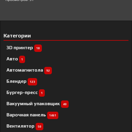
Категории
3D принтер
18
Авто
1
Автомагнитола
92
Блендер
123
Бургер-пресс
1
Вакуумный упаковщик
40
Варочная панель
1461
Вентилятор
50