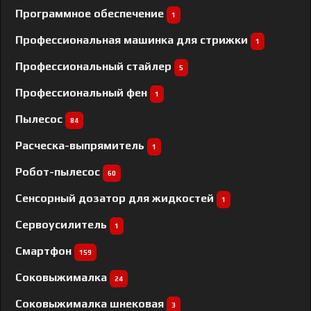
Программное обеспечение
1
Профессиональная машинка для стрижки
1
Профессиональный cтайлер
5
Профессиональный фен
1
Пылесос
84
Расческа-выпрямитель
1
Робот-пылесос
60
Сенсорный дозатор для жидкостей
1
Сервоусилитель
1
Смартфон
159
Соковыжималка
24
Соковыжималка шнековая
3