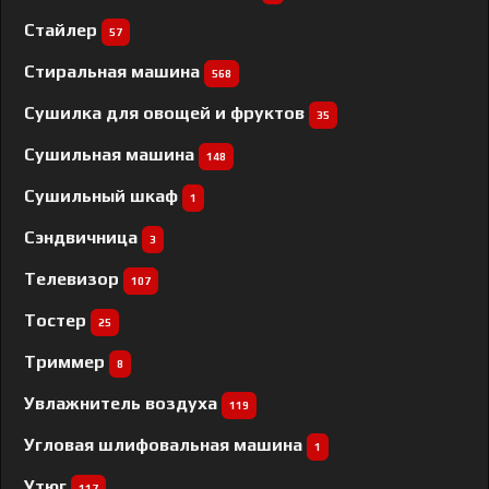
Стайлер
57
Стиральная машина
568
Сушилка для овощей и фруктов
35
Сушильная машина
148
Сушильный шкаф
1
Сэндвичница
3
Телевизор
107
Тостер
25
Триммер
8
Увлажнитель воздуха
119
Угловая шлифовальная машина
1
Утюг
117