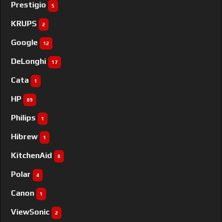
Prestigio
5
KRUPS
2
Google
12
DeLonghi
17
Cata
1
HP
89
Philips
1
Hibrew
1
KitchenAid
8
Polar
4
Canon
1
ViewSonic
2