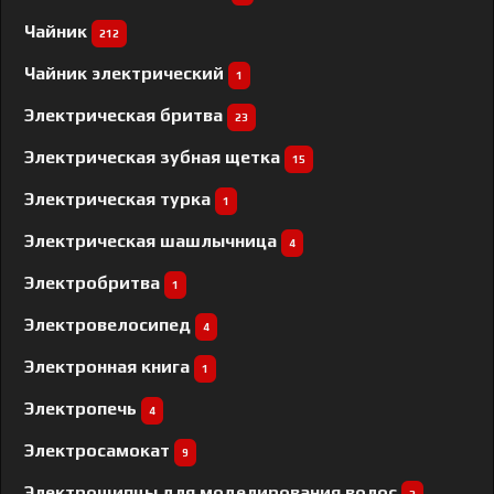
Чайник
212
Чайник электрический
1
Электрическая бритва
23
Электрическая зубная щетка
15
Электрическая турка
1
Электрическая шашлычница
4
Электробритва
1
Электровелосипед
4
Электронная книга
1
Электропечь
4
Электросамокат
9
Электрощипцы для моделирования волос