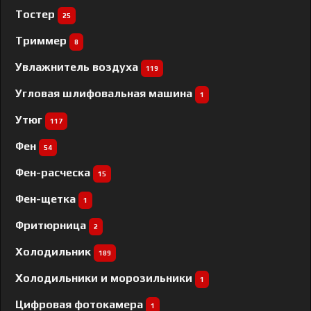
Тостер
25
Триммер
8
Увлажнитель воздуха
119
Угловая шлифовальная машина
1
Утюг
117
Фен
54
Фен-расческа
15
Фен-щетка
1
Фритюрница
2
Холодильник
189
Холодильники и морозильники
1
Цифровая фотокамера
1