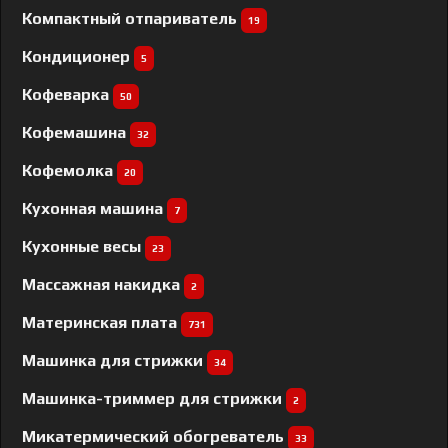
Компактный отпариватель
19
Кондиционер
5
Кофеварка
50
Кофемашина
32
Кофемолка
20
Кухонная машина
7
Кухонные весы
23
Массажная накидка
2
Материнская плата
731
Машинка для стрижки
34
Машинка-триммер для стрижки
2
Микатермический обогреватель
33