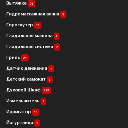
Вытяжка
76
Гидромассажная ванна
3
Гироскутер
13
Гладильная машина
1
Гладильная система
2
Гриль
29
Датчик движения
1
Детский самокат
2
Духовой Шкаф
117
Измельчитель
3
Ирригатор
15
Йогуртница
1