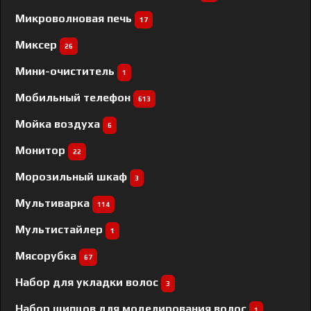
Микроволновая печь
17
Миксер
26
Мини-очиститель
1
Мобильный телефон
613
Мойка воздуха
6
Монитор
22
Морозильный шкаф
3
Мультиварка
114
Мультистайлер
1
Мясорубка
67
Набор для укладки волос
3
Набор щипцов для моделирования волос
1