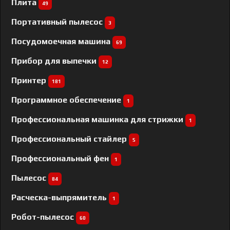
Плита
49
Портативный пылесос
3
Посудомоечная машина
69
Прибор для выпечки
12
Принтер
181
Программное обеспечение
1
Профессиональная машинка для стрижки
1
Профессиональный cтайлер
5
Профессиональный фен
1
Пылесос
84
Расческа-выпрямитель
1
Робот-пылесос
60