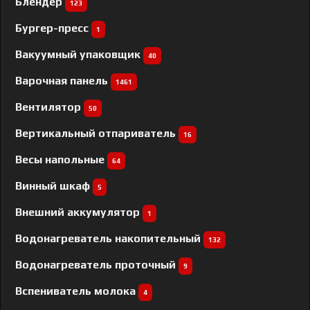
Блендер
123
Бургер-пресс
1
Вакуумный упаковщик
40
Варочная панель
1461
Вентилятор
50
Вертикальный отпариватель
16
Весы напольные
64
Винный шкаф
5
Внешний аккумулятор
1
Водонагреватель накопительный
132
Водонагреватель проточный
9
Вспениватель молока
4