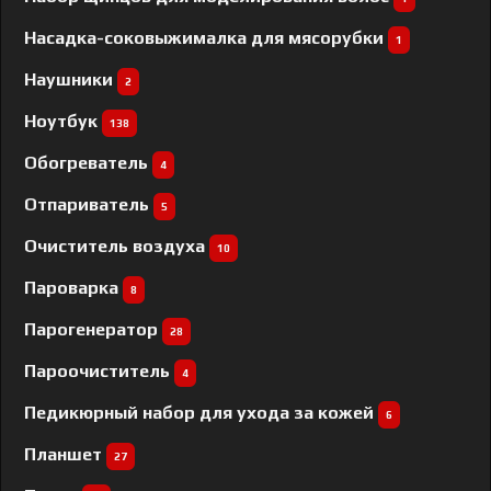
Насадка-соковыжималка для мясорубки
1
Наушники
2
Ноутбук
138
Обогреватель
4
Отпариватель
5
Очиститель воздуха
10
Пароварка
8
Парогенератор
28
Пароочиститель
4
Педикюрный набор для ухода за кожей
6
Планшет
27