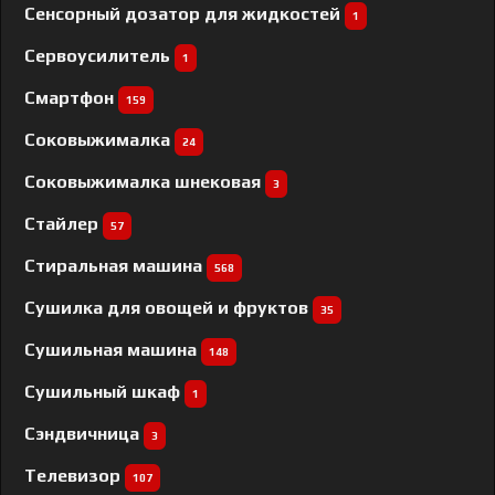
Сенсорный дозатор для жидкостей
1
Сервоусилитель
1
Смартфон
159
Соковыжималка
24
Соковыжималка шнековая
3
Стайлер
57
Стиральная машина
568
Сушилка для овощей и фруктов
35
Сушильная машина
148
Сушильный шкаф
1
Сэндвичница
3
Телевизор
107