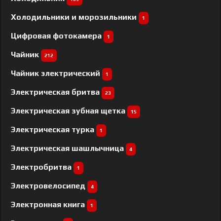
Холодильники и морозильники
1
Цифровая фотокамера
1
Чайник
212
Чайник электрический
1
Электрическая бритва
23
Электрическая зубная щетка
15
Электрическая турка
1
Электрическая шашлычница
4
Электробритва
1
Электровелосипед
4
Электронная книга
1