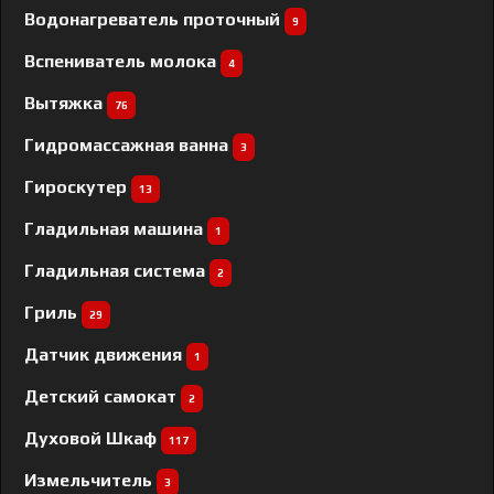
Водонагреватель проточный
9
Вспениватель молока
4
Вытяжка
76
Гидромассажная ванна
3
Гироскутер
13
Гладильная машина
1
Гладильная система
2
Гриль
29
Датчик движения
1
Детский самокат
2
Духовой Шкаф
117
Измельчитель
3