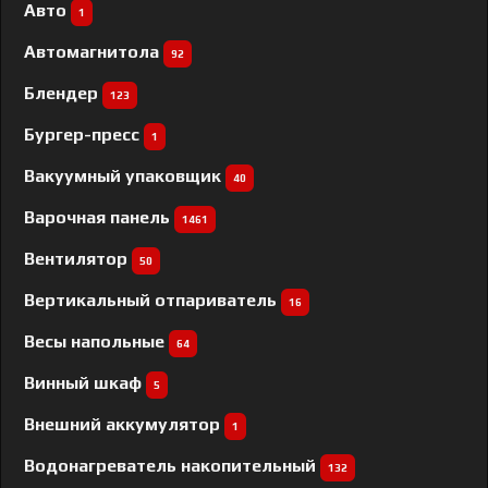
Авто
1
Автомагнитола
92
Блендер
123
Бургер-пресс
1
Вакуумный упаковщик
40
Варочная панель
1461
Вентилятор
50
Вертикальный отпариватель
16
Весы напольные
64
Винный шкаф
5
Внешний аккумулятор
1
Водонагреватель накопительный
132