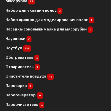
Мясорубка
67
Набор для укладки волос
3
Набор щипцов для моделирования волос
1
Насадка-соковыжималка для мясорубки
1
Наушники
2
Ноутбук
138
Обогреватель
4
Отпариватель
5
Очиститель воздуха
10
Пароварка
8
Парогенератор
28
Пароочиститель
4