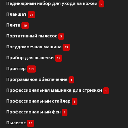
Педикюрный набор для ухода за кожей
6
Планшет
27
Плита
49
Портативный пылесос
3
Посудомоечная машина
69
Прибор для выпечки
12
Принтер
181
Программное обеспечение
1
Профессиональная машинка для стрижки
1
Профессиональный cтайлер
5
Профессиональный фен
1
Пылесос
84