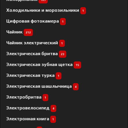
Холодильники и морозильники
1
Цифровая фотокамера
1
Чайник
212
Чайник электрический
1
Электрическая бритва
23
Электрическая зубная щетка
15
Электрическая турка
1
Электрическая шашлычница
4
Электробритва
1
Электровелосипед
4
Электронная книга
1