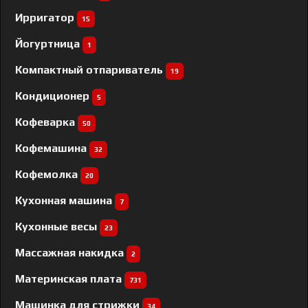
Ирригатор
15
Йогуртница
1
Компактный отпариватель
19
Кондиционер
5
Кофеварка
50
Кофемашина
32
Кофемолка
20
Кухонная машина
7
Кухонные весы
23
Массажная накидка
2
Материнская плата
731
Машинка для стрижки
34