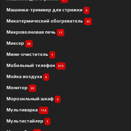
Машинка-триммер для стрижки
2
Микатермический обогреватель
33
Микроволновая печь
17
Миксер
26
Мини-очиститель
1
Мобильный телефон
613
Мойка воздуха
6
Монитор
22
Морозильный шкаф
3
Мультиварка
114
Мультистайлер
1