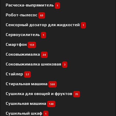
Расческа-выпрямитель
1
Робот-пылесос
60
Сенсорный дозатор для жидкостей
1
Сервоусилитель
1
Смартфон
159
Соковыжималка
24
Соковыжималка шнековая
3
Стайлер
57
Стиральная машина
568
Сушилка для овощей и фруктов
35
Сушильная машина
148
Сушильный шкаф
1