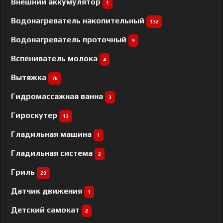
Внешний аккумулятор
1
Водонагреватель накопительный
132
Водонагреватель проточный
9
Вспениватель молока
4
Вытяжка
76
Гидромассажная ванна
3
Гироскутер
13
Гладильная машина
1
Гладильная система
2
Гриль
29
Датчик движения
1
Детский самокат
2