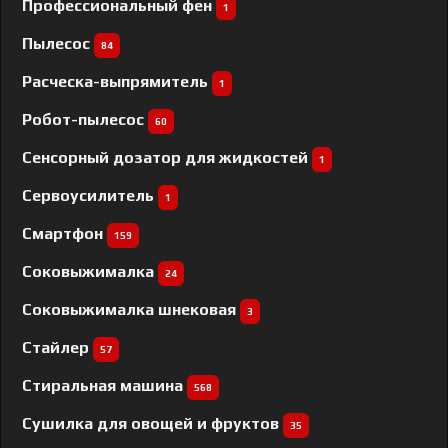
Профессиональный фен
1
Пылесос
84
Расческа-выпрямитель
1
Робот-пылесос
60
Сенсорный дозатор для жидкостей
1
Сервоусилитель
1
Смартфон
159
Соковыжималка
24
Соковыжималка шнековая
3
Стайлер
57
Стиральная машина
568
Сушилка для овощей и фруктов
35