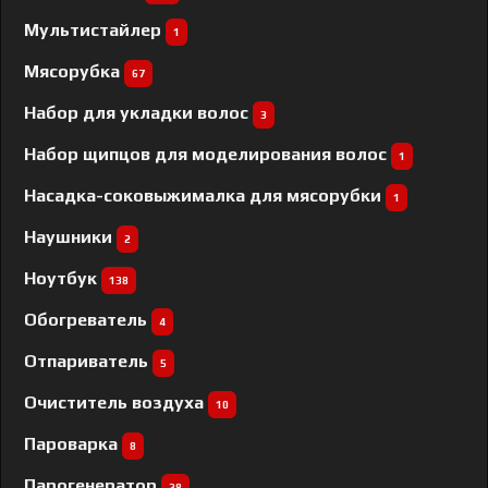
Мультистайлер
1
Мясорубка
67
Набор для укладки волос
3
Набор щипцов для моделирования волос
1
Насадка-соковыжималка для мясорубки
1
Наушники
2
Ноутбук
138
Обогреватель
4
Отпариватель
5
Очиститель воздуха
10
Пароварка
8
Парогенератор
28