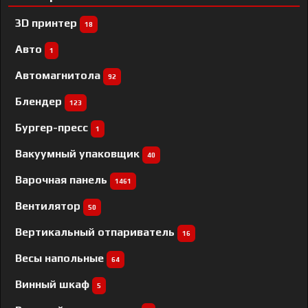
3D принтер
18
Авто
1
Автомагнитола
92
Блендер
123
Бургер-пресс
1
Вакуумный упаковщик
40
Варочная панель
1461
Вентилятор
50
Вертикальный отпариватель
16
Весы напольные
64
Винный шкаф
5