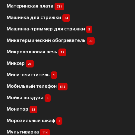
Материнская плата
731
Машинка для стрижки
34
Машинка-триммер для стрижки
2
Микатермический обогреватель
33
Микроволновая печь
17
Миксер
26
Мини-очиститель
1
Мобильный телефон
613
Мойка воздуха
6
Монитор
22
Морозильный шкаф
3
Мультиварка
114