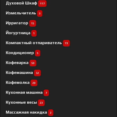
Духовой Шкаф
117
Измельчитель
3
Ирригатор
15
Йогуртница
1
Компактный отпариватель
19
Кондиционер
5
Кофеварка
50
Кофемашина
32
Кофемолка
20
Кухонная машина
7
Кухонные весы
23
Массажная накидка
2