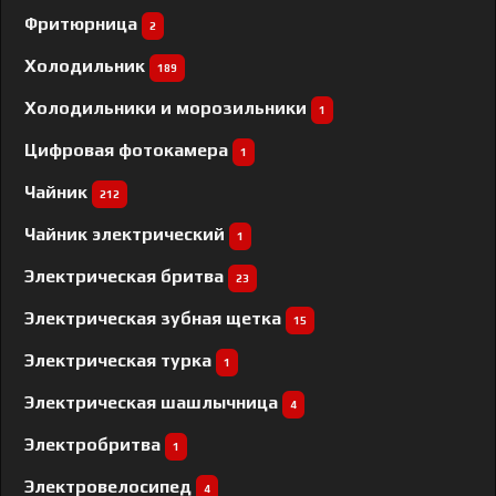
Фритюрница
2
Холодильник
189
Холодильники и морозильники
1
Цифровая фотокамера
1
Чайник
212
Чайник электрический
1
Электрическая бритва
23
Электрическая зубная щетка
15
Электрическая турка
1
Электрическая шашлычница
4
Электробритва
1
Электровелосипед
4