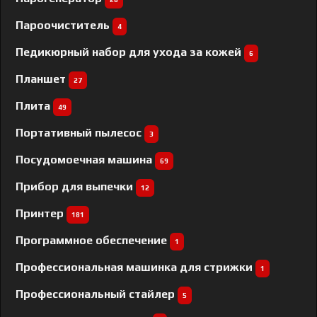
Пароочиститель
4
Педикюрный набор для ухода за кожей
6
Планшет
27
Плита
49
Портативный пылесос
3
Посудомоечная машина
69
Прибор для выпечки
12
Принтер
181
Программное обеспечение
1
Профессиональная машинка для стрижки
1
Профессиональный cтайлер
5