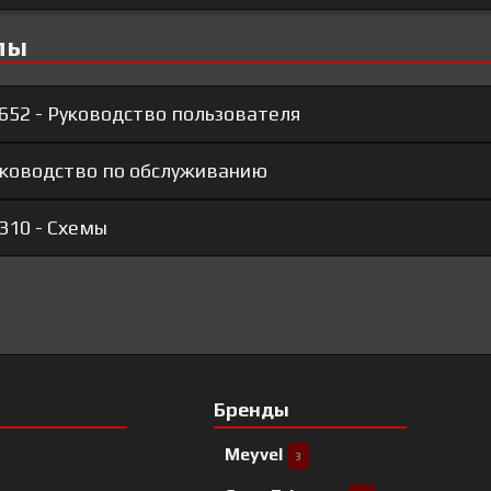
лы
652 - Руководство пользователя
Руководство по обслуживанию
310 - Схемы
Бренды
Meyvel
3