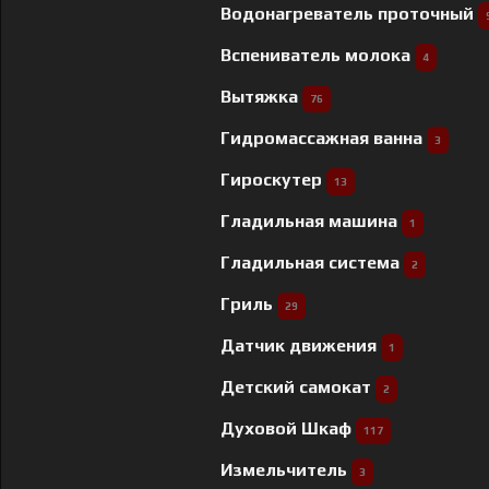
Водонагреватель проточный
Вспениватель молока
4
Вытяжка
76
Гидромассажная ванна
3
Гироскутер
13
Гладильная машина
1
Гладильная система
2
Гриль
29
Датчик движения
1
Детский самокат
2
Духовой Шкаф
117
Измельчитель
3