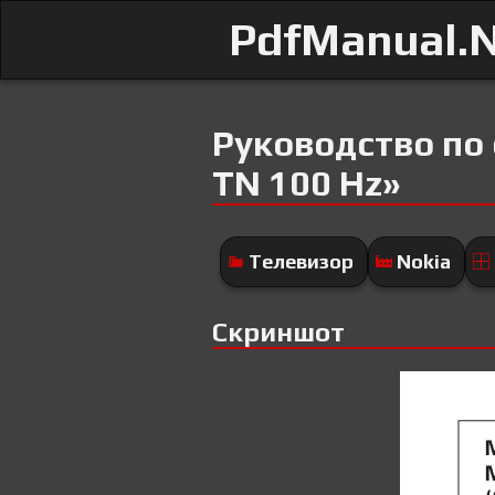
PdfManual.
Руководство по
TN 100 Hz»
Телевизор
Nokia
Скриншот