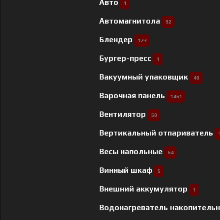
Авто
1
Автомагнитола
92
Блендер
123
Бургер-пресс
1
Вакуумный упаковщик
40
Варочная панель
1461
Вентилятор
50
Вертикальный отпариватель
Весы напольные
64
Винный шкаф
5
Внешний аккумулятор
1
Водонагреватель накопитель