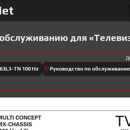
Net
 обслуживанию для «Телевиз
Д
63L3-TN 100 Hz
Руководство по обслуживани