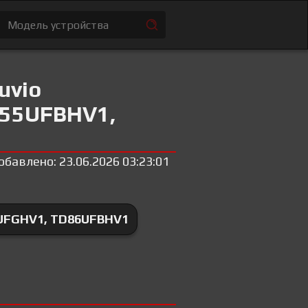
uvio
D55UFBHV1,
обавлено: 23.06.2026 03:23:01
UFGHV1, TD86UFBHV1