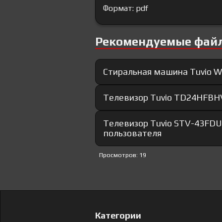
Формат: pdf
Рекомендуемые фай
Стиральная машина Tuvio 
Телевизор Tuvio TD24HFBH
Телевизор Tuvio STV-43FD
пользователя
Просмотров: 19
Категории