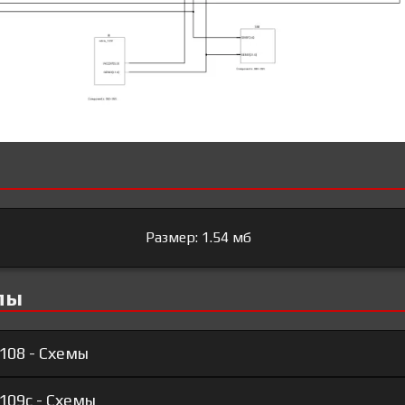
Размер: 1.54 мб
лы
108 - Схемы
109c - Схемы