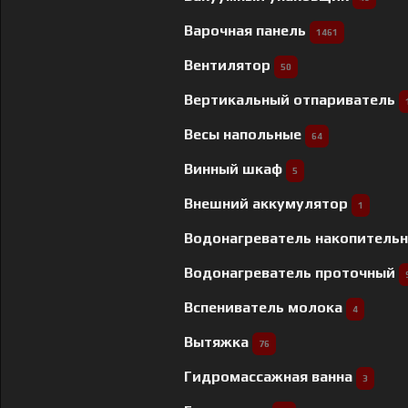
Варочная панель
1461
Вентилятор
50
Вертикальный отпариватель
Весы напольные
64
Винный шкаф
5
Внешний аккумулятор
1
Водонагреватель накопитель
Водонагреватель проточный
Вспениватель молока
4
Вытяжка
76
Гидромассажная ванна
3