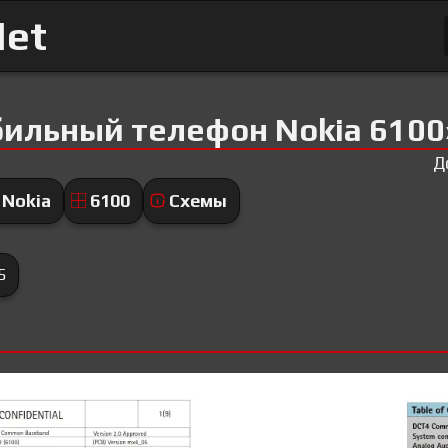
Net
ильный телефон Nokia 6100
Д
Nokia
6100
Схемы
5