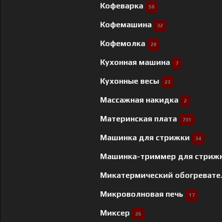
Кофеварка
50
Кофемашина
32
Кофемолка
20
Кухонная машина
7
Кухонные весы
23
Массажная накидка
2
Материнская плата
731
Машинка для стрижки
34
Машинка-триммер для стриж
Микатермический обогреват
Микроволновая печь
17
Миксер
26