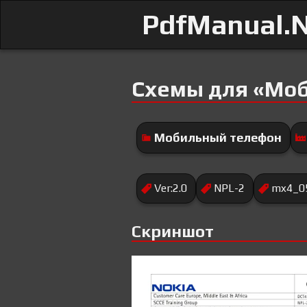
PdfManual.
Схемы для «Моб
Мобильный телефон
Ver:2.0
NPL-2
mx4_0
Скриншот