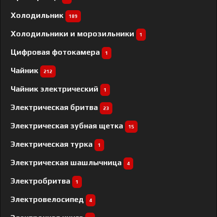
Холодильник
189
Холодильники и морозильники
1
Цифровая фотокамера
1
Чайник
212
Чайник электрический
1
Электрическая бритва
23
Электрическая зубная щетка
15
Электрическая турка
1
Электрическая шашлычница
4
Электробритва
1
Электровелосипед
4