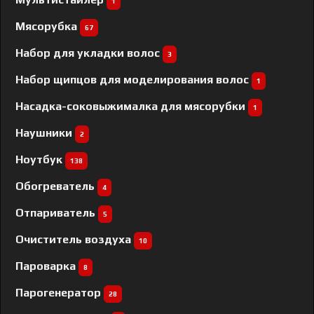
1
Мясорубка
67
Набор для укладки волос
3
Набор щипцов для моделирования волос
1
Насадка-соковыжималка для мясорубки
1
Наушники
2
Ноутбук
138
Обогреватель
4
Отпариватель
5
Очиститель воздуха
10
Пароварка
8
Парогенератор
28