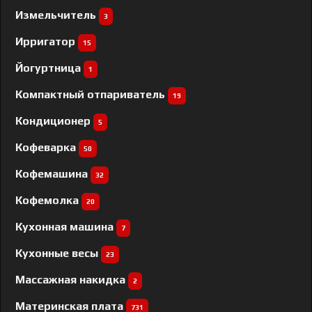
Измельчитель
3
Ирригатор
15
Йогуртница
1
Компактный отпариватель
19
Кондиционер
5
Кофеварка
50
Кофемашина
32
Кофемолка
20
Кухонная машина
7
Кухонные весы
23
Массажная накидка
2
Материнская плата
731