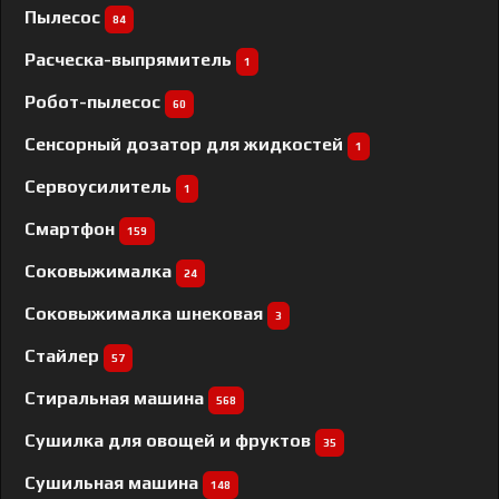
Пылесос
84
Расческа-выпрямитель
1
Робот-пылесос
60
Сенсорный дозатор для жидкостей
1
Сервоусилитель
1
Смартфон
159
Соковыжималка
24
Соковыжималка шнековая
3
Стайлер
57
Стиральная машина
568
Сушилка для овощей и фруктов
35
Сушильная машина
148