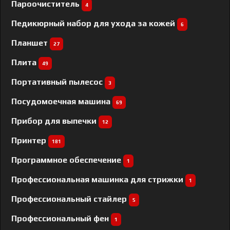
Пароочиститель
4
Педикюрный набор для ухода за кожей
6
Планшет
27
Плита
49
Портативный пылесос
3
Посудомоечная машина
69
Прибор для выпечки
12
Принтер
181
Программное обеспечение
1
Профессиональная машинка для стрижки
1
Профессиональный cтайлер
5
Профессиональный фен
1