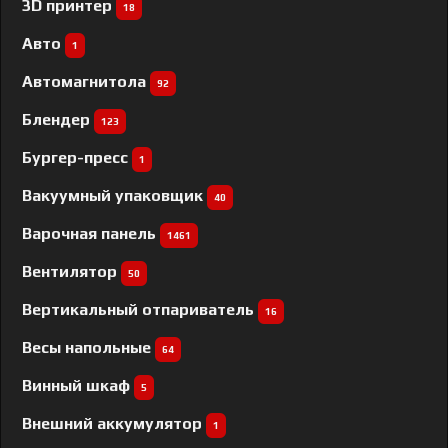
3D принтер
18
Авто
1
Автомагнитола
92
Блендер
123
Бургер-пресс
1
Вакуумный упаковщик
40
Варочная панель
1461
Вентилятор
50
Вертикальный отпариватель
16
Весы напольные
64
Винный шкаф
5
Внешний аккумулятор
1