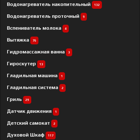
Водонагреватель накопительный
132
Водонагреватель проточный
9
Вспениватель молока
4
Вытяжка
76
Гидромассажная ванна
3
Гироскутер
13
Гладильная машина
1
Гладильная система
2
Гриль
29
Датчик движения
1
Детский самокат
2
Духовой Шкаф
117