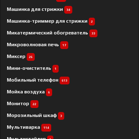
Машинка для стрижки
34
Машинка-триммер для стрижки
2
Микатермический обогреватель
33
Микроволновая печь
17
Миксер
26
Мини-очиститель
1
Мобильный телефон
613
Мойка воздуха
6
Монитор
22
Морозильный шкаф
3
Мультиварка
114
Мультистайлер